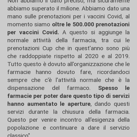
Non abbiamo il dato preciso, ma sicuramente
abbiamo superato il milione. Abbiamo dato una
mano sulle prenotazioni per i vaccini Covid, al
momento siamo
oltre le 500.000 prenotazioni
per vaccini Covid.
A questo si aggiunge la
normale attività della farmacia, tra cui le
prenotazioni Cup che in quest'anno sono più
che raddoppiate rispetto al 2020 e al 2019.
Tutto questo è dovuto all'organizzazione che le
farmacie hanno dovuto fare, ricordandoci
sempre che c'è l'attività normale che è la
dispensazione del farmaco.
Spesso le
farmacie per poter dare questo tipo di servizi
hanno aumentato le aperture
, dando questi
servizi durante la chiusura della farmacia.
Questo per venire incontro all'esigenza della
popolazione e continuare a dare il servizio
classico".