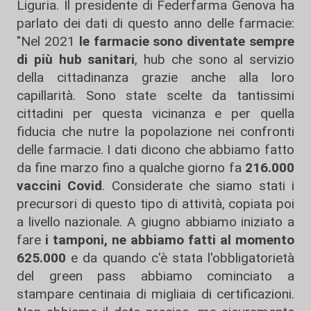
Liguria. Il presidente di Federfarma Genova ha
parlato dei dati di questo anno delle farmacie:
"Nel 2021
le farmacie sono diventate sempre
di più hub sanitari
, hub che sono al servizio
della cittadinanza grazie anche alla loro
capillarità. Sono state scelte da tantissimi
cittadini per questa vicinanza e per quella
fiducia che nutre la popolazione nei confronti
delle farmacie. I dati dicono che abbiamo fatto
da fine marzo fino a qualche giorno fa
216.000
vaccini Covid
. Considerate che siamo stati i
precursori di questo tipo di attività, copiata poi
a livello nazionale. A giugno abbiamo iniziato a
fare
i tamponi, ne abbiamo fatti al momento
625.000
e da quando c'è stata l'obbligatorietà
del green pass abbiamo cominciato a
stampare centinaia di migliaia di certificazioni.