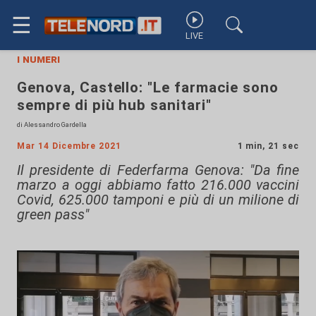
☰
LIVE
i numeri
Genova, Castello: "Le farmacie sono
sempre di più hub sanitari"
di Alessandro Gardella
Mar 14 Dicembre 2021
1 min, 21 sec
Il presidente di Federfarma Genova: "Da fine
marzo a oggi abbiamo fatto 216.000 vaccini
Covid, 625.000 tamponi e più di un milione di
green pass"