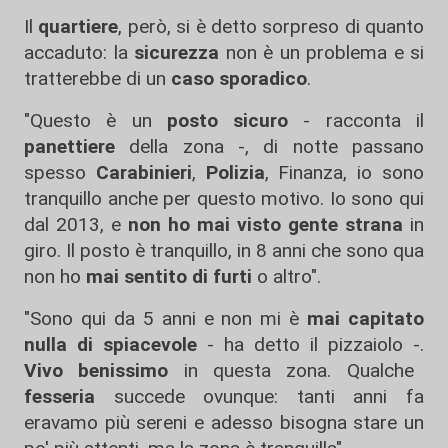
Il
quartiere
, però, si è detto sorpreso di quanto
accaduto: la
sicurezza
non è un problema e si
tratterebbe di un
caso sporadico
.
"Questo è un
posto sicuro
- racconta il
panettiere
della zona -, di notte passano
spesso
Carabinieri
,
Polizia
, Finanza, io sono
tranquillo anche per questo motivo. Io sono qui
dal 2013, e
non ho mai visto gente strana
in
giro. Il posto è tranquillo, in 8 anni che sono qua
non ho
mai sentito di furti
o altro".
"Sono qui da 5 anni e non mi è
mai capitato
nulla di spiacevole
- ha detto il pizzaiolo -.
Vivo benissimo
in questa zona. Qualche
fesseria
succede ovunque: tanti anni fa
eravamo più sereni e adesso bisogna stare un