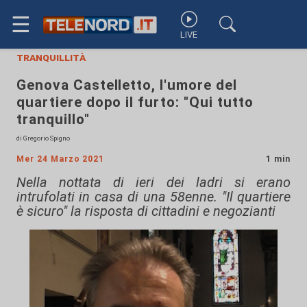
☰
LIVE
tranquillità
Genova Castelletto, l'umore del
quartiere dopo il furto: "Qui tutto
tranquillo"
di Gregorio Spigno
Mer 24 Marzo 2021
1 min
Nella nottata di ieri dei ladri si erano
intrufolati in casa di una 58enne. "Il quartiere
è sicuro" la risposta di cittadini e negozianti