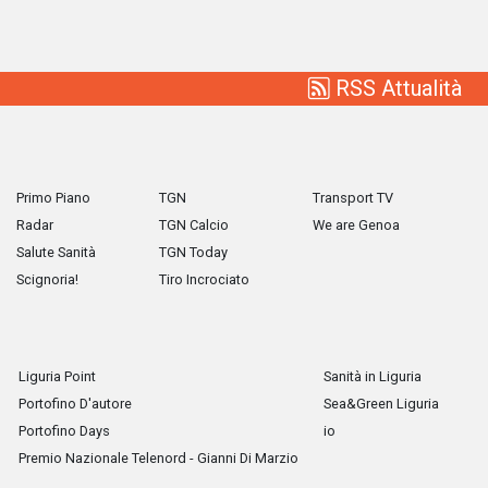
RSS Attualità
Primo Piano
TGN
Transport TV
Radar
TGN Calcio
We are Genoa
Salute Sanità
TGN Today
Scignoria!
Tiro Incrociato
Liguria Point
Sanità in Liguria
Portofino D'autore
Sea&Green Liguria
Portofino Days
io
Premio Nazionale Telenord - Gianni Di Marzio