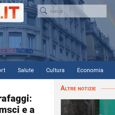
rt
Salute
Cultura
Economia
Altre notizie
rafaggi:
amsci e a