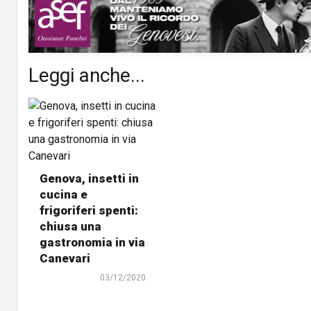
Leggi anche...
Genova, insetti in
cucina e
frigoriferi spenti:
chiusa una
gastronomia in via
Canevari
03/12/2020