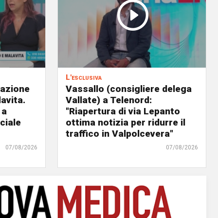
L'esclusiva
eazione
Vassallo (consigliere delega
avita.
Vallate) a Telenord:
 a
"Riapertura di via Lepanto
ciale
ottima notizia per ridurre il
traffico in Valpolcevera"
07/08/2026
07/08/2026