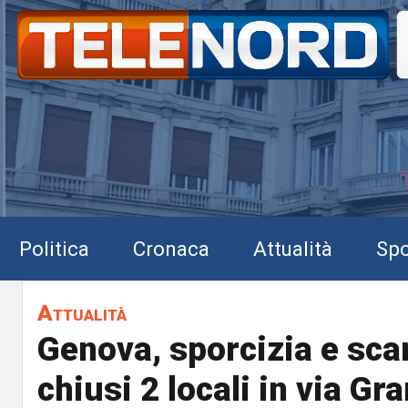
Politica
Cronaca
Attualità
Spo
Attualità
Genova, sporcizia e sca
chiusi 2 locali in via Gr