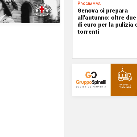
Programma
Genova si prepara
all'autunno: oltre due
di euro per la pulizia d
torrenti