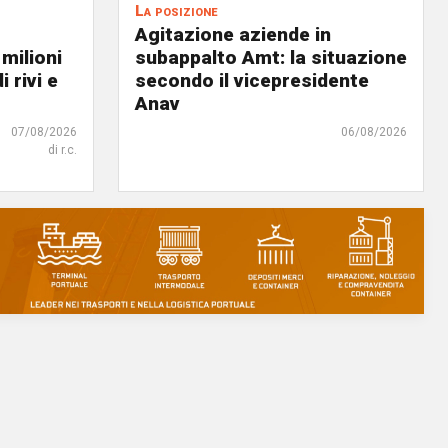
La posizione
Agitazione aziende in
 milioni
subappalto Amt: la situazione
i rivi e
secondo il vicepresidente
Anav
07/08/2026
06/08/2026
di r.c.