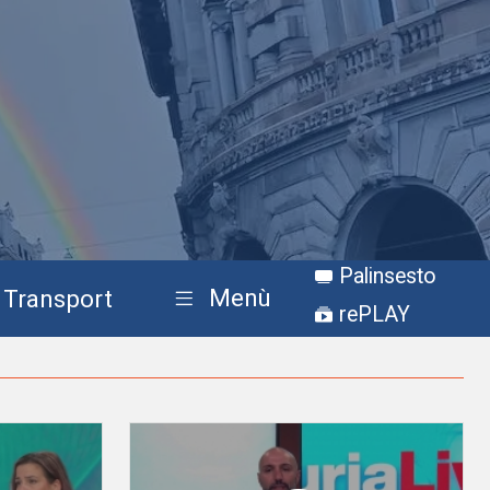
Palinsesto
Menù
Transport
rePLAY