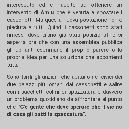
interessato ed è riuscito ad ottenere un
intervento di
Amiu
che è venuta a spostare i
cassonetti. Ma questa nuova postazione non è
piaciuta a tutti. Quindi i cassonetti sono stati
rimessi dove erano già stati posizionati e si
aspetta ora che con una assemblea pubblica
gli abitanti esprimano il proprio parere o la
propria idea per una soluzione che accontenti
tutti.
Sono tanti gli anziani che abitano nei civici dei
due palazzi più lontani dai cassonetti e salire
con i sacchetti colmi di spazzatura è davvero
un problema quotidiano da affrontare al punto
che: "
C'è gente che deve sperare che il vicino
di casa gli butti la spazzatura".