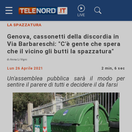
☰
LIVE
la spazzatura
Genova, cassonetti della discordia in
Via Barbareschi: "C'è gente che spera
che il vicino gli butti la spazzatura"
di Anna Li Vigni
Lun 26 Aprile 2021
2 min, 6 sec
Un'assemblea pubblica sarà il modo per
sentire il parere di tutti e decidere il da farsi