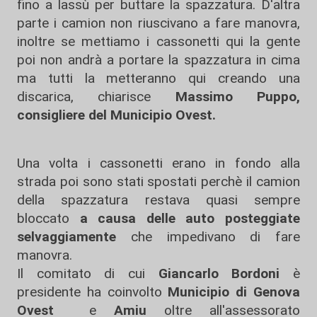
fino a lassù per buttare la spazzatura. D'altra
parte i camion non riuscivano a fare manovra,
inoltre se mettiamo i cassonetti qui la gente
poi non andrà a portare la spazzatura in cima
ma tutti la metteranno qui creando una
discarica, chiarisce
Massimo Puppo,
consigliere del Municipio Ovest.
Una volta i cassonetti erano in fondo alla
strada poi sono stati spostati perchè il camion
della spazzatura restava quasi sempre
bloccato
a causa delle auto posteggiate
selvaggiamente
che impedivano di fare
manovra.
Il comitato di cui
Giancarlo Bordoni
è
presidente ha coinvolto
Municipio di Genova
Ovest
e
Amiu
oltre all'assessorato