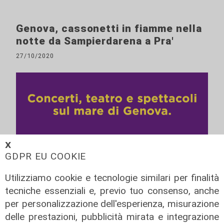
Genova, cassonetti in fiamme nella
notte da Sampierdarena a Pra'
27/10/2020
𝗫
GDPR EU COOKIE
ALTRE NOTIZIE
Utilizziamo cookie e tecnologie similari per finalità
tecniche essenziali e, previo tuo consenso, anche
per personalizzazione dell'esperienza, misurazione
delle prestazioni, pubblicità mirata e integrazione