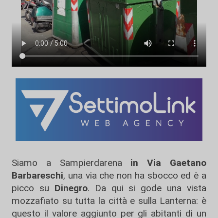
Siamo a Sampierdarena
in Via Gaetano
Barbareschi
, una via che non ha sbocco ed è a
picco su
Dinegro
. Da qui si gode una vista
mozzafiato su tutta la città e sulla Lanterna: è
questo il valore aggiunto per gli abitanti di un