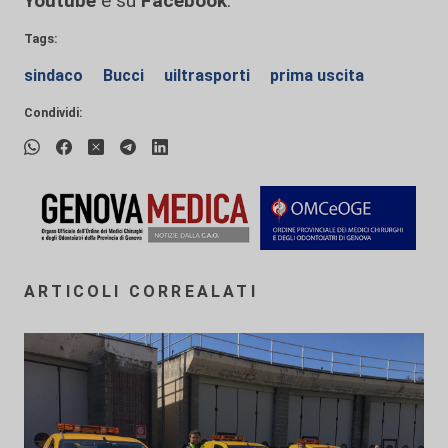
Youtube
e su
Facebook
.
Tags:
sindaco
Bucci
uiltrasporti
prima uscita
Condividi:
ARTICOLI CORREALATI