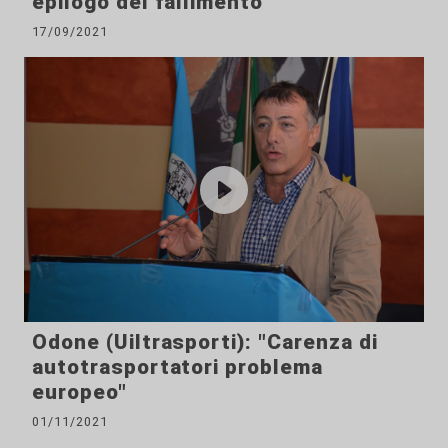
epilogo del fallimento"
17/09/2021
Odone (Uiltrasporti): "Carenza di
autotrasportatori problema
europeo"
01/11/2021