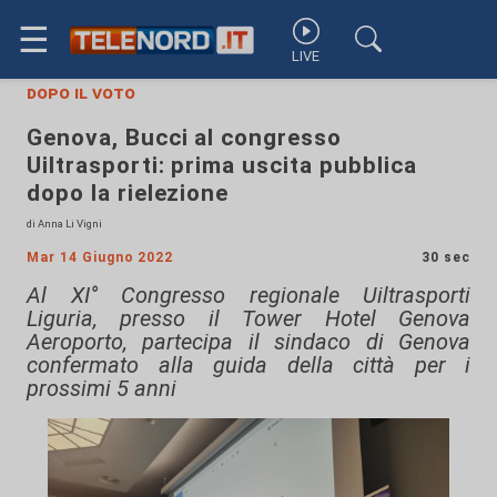
☰
LIVE
dopo il voto
Genova, Bucci al congresso
Uiltrasporti: prima uscita pubblica
dopo la rielezione
di Anna Li Vigni
Mar 14 Giugno 2022
30 sec
Al XI° Congresso regionale Uiltrasporti
Liguria, presso il Tower Hotel Genova
Aeroporto, partecipa il sindaco di Genova
confermato alla guida della città per i
prossimi 5 anni