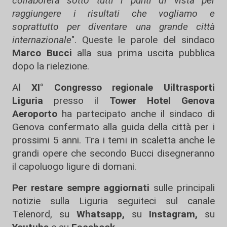
collaborerà sotto tutti i punti di vista per
raggiungere i risultati che vogliamo e
soprattutto per diventare una grande città
internazionale
". Queste le parole del sindaco
Marco Bucci
alla sua prima uscita pubblica
dopo la rielezione.
Al
XI° Congresso regionale Uiltrasporti
Liguria
presso il
Tower Hotel Genova
Aeroporto
ha partecipato anche il sindaco di
Genova confermato alla guida della città per i
prossimi 5 anni. Tra i temi in scaletta anche le
grandi opere che secondo Bucci disegneranno
il capoluogo ligure di domani.
Per restare sempre aggiornati
sulle principali
notizie sulla Liguria seguiteci sul canale
Telenord, su
Whatsapp,
su
Instagram
,
su