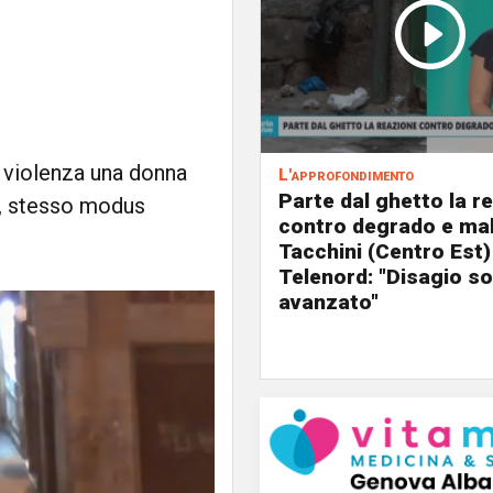
n violenza una donna
L'approfondimento
Parte dal ghetto la r
li, stesso modus
contro degrado e mal
Tacchini (Centro Est)
Telenord: "Disagio so
avanzato"