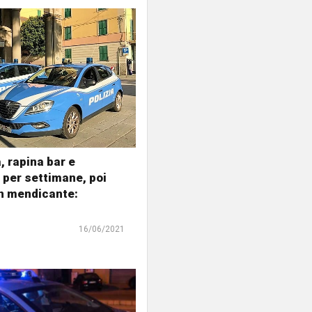
, rapina bar e
i per settimane, poi
n mendicante:
16/06/2021