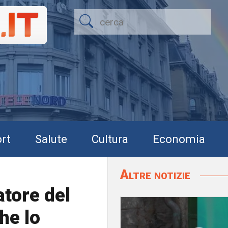
rt
Salute
Cultura
Economia
Altre notizie
atore del
che lo