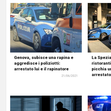
Genova, subisce una rapina e
La Spezia
aggredisce i poliziotti:
ristorant
arrestato lui e il rapinatore
picchia u
arrestato
21/06/2021