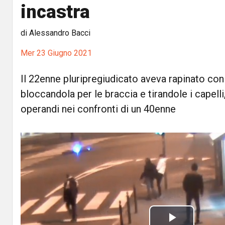
incastra
di Alessandro Bacci
Mer 23 Giugno 2021
Il 22enne pluripregiudicato aveva rapinato co
bloccandola per le braccia e tirandole i capel
operandi nei confronti di un 40enne