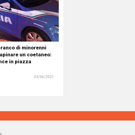
ranco di minorenni
rapinare un coetaneo:
ce in piazza
03/06/2021