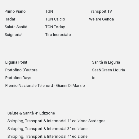
Primo Piano
TGN
Transport TV
Radar
TGN Calcio
We are Genoa
Salute Sanità
TGN Today
Scignoria!
Tiro Incrociato
Liguria Point
Sanità in Liguria
Portofino D'autore
Sea&Green Liguria
Portofino Days
io
Premio Nazionale Telenord - Gianni Di Marzio
Salute & Sanità 4° Edizione
Shipping, Transport & Intermodal 1° edizione Sardegna
Shipping, Transport & Intermodal 3° edizione
Shipping, Transport & Intermodal 4° edizione