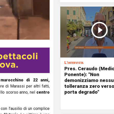
L'intervista
Pres. Ceraudo (Medi
Ponente): "Non
demonizziamo nessu
 marocchino di 22 anni,
tolleranza zero verso
e di Marassi per altri fatti,
porta degrado"
ello scorso anno, nel
centro
 con l’ausilio di un complice