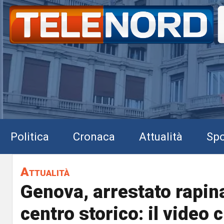
Politica
Cronaca
Attualità
Spo
Attualità
Genova, arrestato rapin
centro storico: il video 