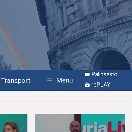
Palinsesto
Menù
Transport
rePLAY