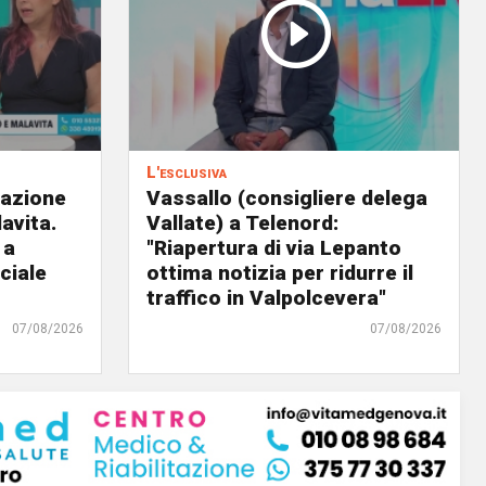
L'esclusiva
eazione
Vassallo (consigliere delega
avita.
Vallate) a Telenord:
 a
"Riapertura di via Lepanto
ciale
ottima notizia per ridurre il
traffico in Valpolcevera"
07/08/2026
07/08/2026