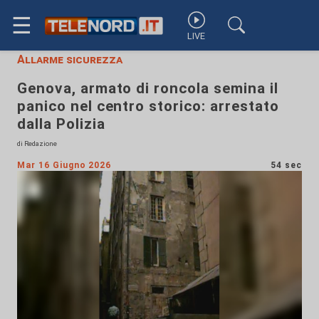
☰
LIVE
Allarme sicurezza
Genova, armato di roncola semina il
panico nel centro storico: arrestato
dalla Polizia
di Redazione
Mar 16 Giugno 2026
54 sec