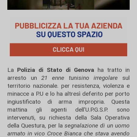
La
Polizia di Stato di Genova
ha tratto in
arresto un
21 enne tunisino irregolare
sul
territorio nazionale. per resistenza, violenza e
minacce a P.U e lo ha altresì deferito per porto
ingiustificato di arma impropria. Questa
mattina gli agenti dell'U.P.G.S.P. sono
intervenuti, su richiesta della Sala Operativa
della Questura, per la
segnalazione di un uomo
armato in vico Croce Bianca che stava avendo