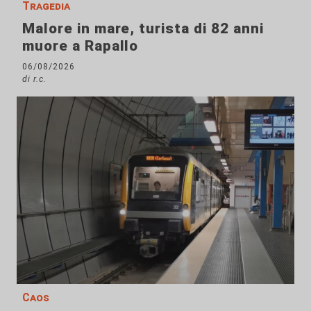
Tragedia
Malore in mare, turista di 82 anni
muore a Rapallo
06/08/2026
di r.c.
Caos