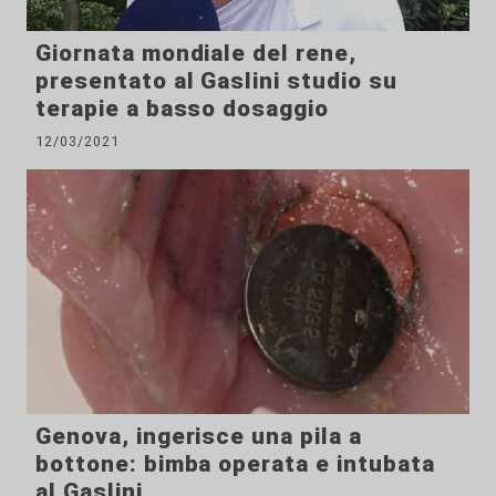
Giornata mondiale del rene,
presentato al Gaslini studio su
terapie a basso dosaggio
12/03/2021
Genova, ingerisce una pila a
bottone: bimba operata e intubata
al Gaslini