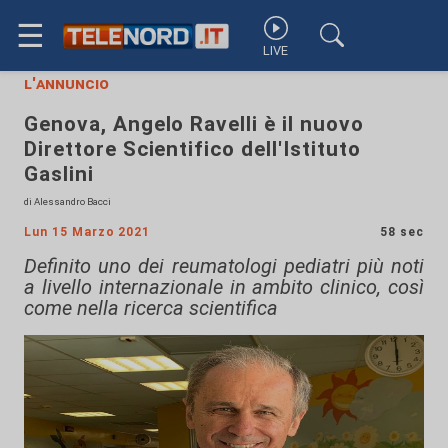
☰
LIVE
l'annuncio
Genova, Angelo Ravelli è il nuovo
Direttore Scientifico dell'Istituto
Gaslini
di Alessandro Bacci
Lun 15 Marzo 2021
58 sec
Definito uno dei reumatologi pediatri più noti
a livello internazionale in ambito clinico, così
come nella ricerca scientifica