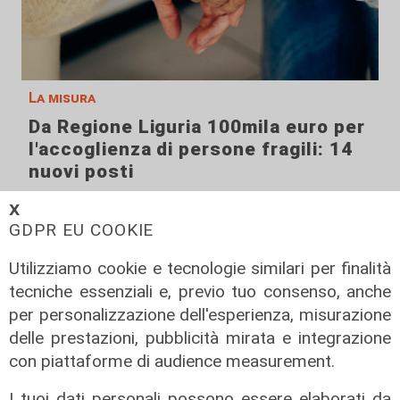
La misura
Da Regione Liguria 100mila euro per
l'accoglienza di persone fragili: 14
nuovi posti
07/08/2026
𝗫
di r.c.
GDPR EU COOKIE
Utilizziamo cookie e tecnologie similari per finalità
tecniche essenziali e, previo tuo consenso, anche
per personalizzazione dell'esperienza, misurazione
delle prestazioni, pubblicità mirata e integrazione
con piattaforme di audience measurement.
I tuoi dati personali possono essere elaborati da