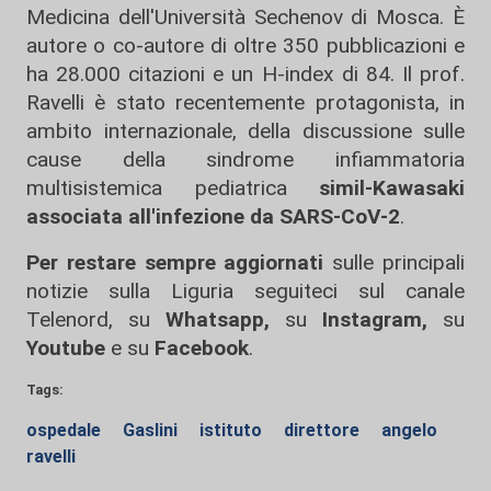
Medicina dell'Università Sechenov di Mosca. È
autore o co-autore di oltre 350 pubblicazioni e
ha 28.000 citazioni e un H-index di 84. Il prof.
Ravelli è stato recentemente protagonista, in
ambito internazionale, della discussione sulle
cause della sindrome infiammatoria
multisistemica pediatrica
simil-Kawasaki
associata all'infezione da SARS-CoV-2
.
Per restare sempre aggiornati
sulle principali
notizie sulla Liguria seguiteci sul canale
Telenord, su
Whatsapp,
su
Instagram
,
su
Youtube
e su
Facebook
.
Tags:
ospedale
Gaslini
istituto
direttore
angelo
ravelli