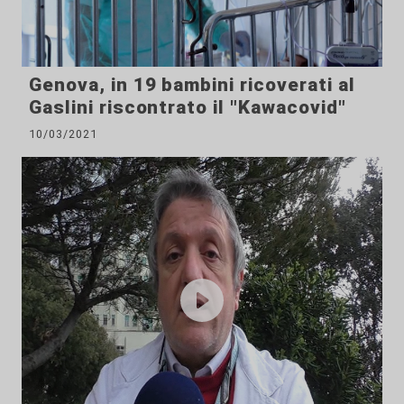
Genova, in 19 bambini ricoverati al
Gaslini riscontrato il "Kawacovid"
10/03/2021