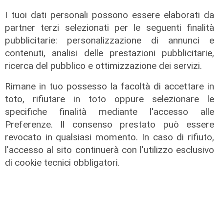
I tuoi dati personali possono essere elaborati da
partner terzi selezionati per le seguenti finalità
pubblicitarie: personalizzazione di annunci e
contenuti, analisi delle prestazioni pubblicitarie,
ricerca del pubblico e ottimizzazione dei servizi.
Rimane in tuo possesso la facoltà di accettare in
toto, rifiutare in toto oppure selezionare le
specifiche finalità mediante l'accesso alle
Preferenze. Il consenso prestato può essere
Le temperature
revocato in qualsiasi momento. In caso di rifiuto,
Genova, caldo torrido: bollino rosso
l'accesso al sito continuerà con l'utilizzo esclusivo
anche lunedì
di cookie tecnici obbligatori.
08/08/2026
di c.b.