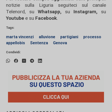
notizie sulla Liguria seguiteci sul canale
Telenord, su
Whatsapp,
su
Instagram
,
su
Youtube
e su
Facebook
.
Tags:
marta vincenzi
alluvione
partigiani
processo
appellobis
Sentenza
Genova
Condividi: