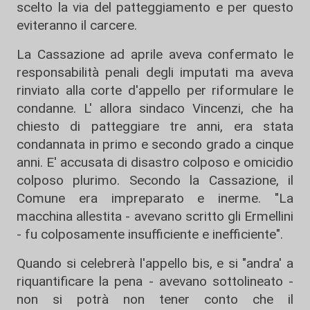
scelto la via del patteggiamento e per questo
eviteranno il carcere.
La Cassazione ad aprile aveva confermato le
responsabilità penali degli imputati ma aveva
rinviato alla corte d'appello per riformulare le
condanne. L' allora sindaco Vincenzi, che ha
chiesto di patteggiare tre anni, era stata
condannata in primo e secondo grado a cinque
anni. E' accusata di disastro colposo e omicidio
colposo plurimo. Secondo la Cassazione, il
Comune era impreparato e inerme. "La
macchina allestita - avevano scritto gli Ermellini
- fu colposamente insufficiente e inefficiente".
Quando si celebrerà l'appello bis, e si "andra' a
riquantificare la pena - avevano sottolineato -
non si potrà non tener conto che il