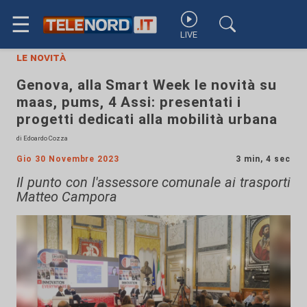
☰
LIVE
le novità
Genova, alla Smart Week le novità su
maas, pums, 4 Assi: presentati i
progetti dedicati alla mobilità urbana
di Edoardo Cozza
Gio 30 Novembre 2023
3 min, 4 sec
Il punto con l'assessore comunale ai trasporti
Matteo Campora