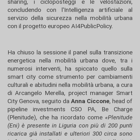
sharing, i cicloposteggi e le velostazioni,
concludendo con l'Intelligenza artificiale al
servizio della sicurezza nella mobilità urbana
con il progetto europeo AI4PublicPolicy.
Ha chiuso la sessione il panel sulla transizione
energetica nella mobilità urbana dove, tra i
numerosi interventi, ha spiccato quello sulla
smart city come strumento per cambiamenti
culturali e abitudini nella mobilità urbana, a cura
di Arcangelo Merella, project manager Smart
City Genova, seguito da
Anna Ciccone
, head of
pipeline investments CSO PA, Be Charge
(Plenitude), che ha ricordato come
«Plenitude
(Eni) è presente in Liguria con più di 200 punti
ricarica già installati e ulteriori 300 circa sono