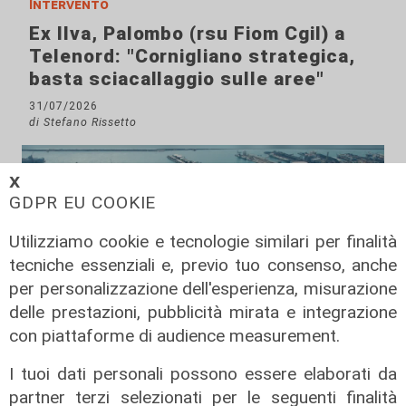
Intervento
Ex Ilva, Palombo (rsu Fiom Cgil) a
Telenord: "Cornigliano strategica,
basta sciacallaggio sulle aree"
31/07/2026
di Stefano Rissetto
𝗫
GDPR EU COOKIE
Utilizziamo cookie e tecnologie similari per finalità
tecniche essenziali e, previo tuo consenso, anche
per personalizzazione dell'esperienza, misurazione
delle prestazioni, pubblicità mirata e integrazione
con piattaforme di audience measurement.
Numeri
I tuoi dati personali possono essere elaborati da
Genova Industrie Navali: 22 milioni
partner terzi selezionati per le seguenti finalità