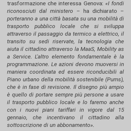
trasformazione che interessa Genova:
«I fondi
riconosciuti dal ministero
– ha dichiarato –
porteranno a una città basata su una mobilità di
trasporto pubblico locale che si sviluppa
attraverso il passaggio da termico a elettrico, il
transito su sedi riservate, la tecnologia che
aiuta il cittadino attraverso la MaaS, Mobility as
a Service. L'altro elemento fondamentale è la
programmazione. Le azioni devono muoversi in
maniera coordinata ed essere riconducibili al
Piano urbano della mobilità sostenibile (Pums),
che è in fase di revisione. Il disegno più ampio
è quello di portare sempre più persone a usare
il trasporto pubblico locale e lo faremo anche
con i nuovi piani tariffari in vigore dal 15
gennaio, che incentivano il cittadino alla
sottoscrizione di un abbonamento».