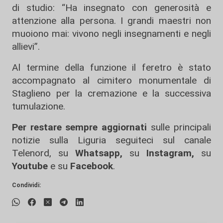
di studio: “Ha insegnato con generosità e
attenzione alla persona. I grandi maestri non
muoiono mai: vivono negli insegnamenti e negli
allievi”.
Al termine della funzione il feretro è stato
accompagnato al cimitero monumentale di
Staglieno per la cremazione e la successiva
tumulazione.
Per restare sempre aggiornati
sulle principali
notizie sulla Liguria seguiteci sul canale
Telenord, su
Whatsapp,
su
Instagram
,
su
Youtube
e su
Facebook
.
Condividi: