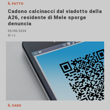
Il fatto
Cadono calcinacci dal viadotto della
A26, residente di Mele sporge
denuncia
05/08/2026
di r.c.
Il caso