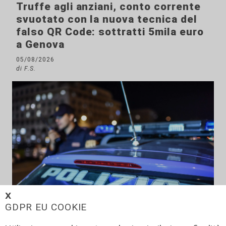
Truffe agli anziani, conto corrente
svuotato con la nuova tecnica del
falso QR Code: sottratti 5mila euro
a Genova
05/08/2026
di F.S.
𝗫
GDPR EU COOKIE
Pericolo