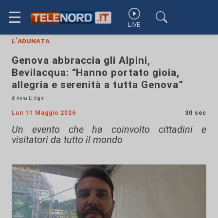
☰
LIVE
l’adunata
Genova abbraccia gli Alpini,
Bevilacqua: “Hanno portato gioia,
allegria e serenità a tutta Genova”
di Anna Li Vigni
Lun 11 Maggio 2026
30 sec
Un evento che ha coinvolto cittadini e
visitatori da tutto il mondo