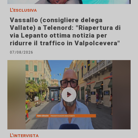
L'esclusiva
Vassallo (consigliere delega
Vallate) a Telenord: "Riapertura di
via Lepanto ottima notizia per
ridurre il traffico in Valpolcevera"
07/08/2026
L'intervista