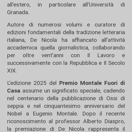
all’estero, in particolare all’Università di
Granada.
Autore di numerosi volumi e curatore di
edizioni fondamentali della tradizione letteraria
italiana, De Nicola ha affiancato all’attività
accademica quella giornalistica, collaborando
per oltre vent’anni con Il Lavoro e
successivamente con la Repubblica e Il Secolo
XIX.
L’edizione 2025 del
Premio Montale Fuori di
Casa
assume un significato speciale, cadendo
nel centenario della pubblicazione di Ossi di
seppia e nel cinquantesimo anniversario del
Nobel a Eugenio Montale. Dopo il recente
riconoscimento al professor Alberto Diaspro,
la premiazione di De Nicola rappresenta il