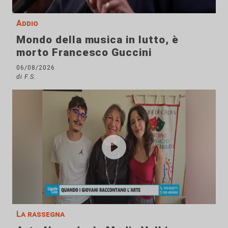
Addio
Mondo della musica in lutto, è
morto Francesco Guccini
06/08/2026
di F.S.
La rassegna