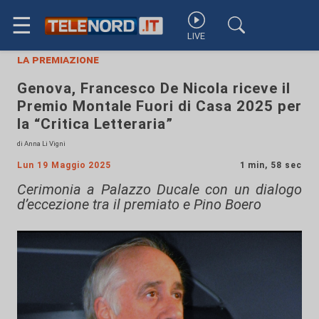
☰
LIVE
la premiazione
Genova, Francesco De Nicola riceve il
Premio Montale Fuori di Casa 2025 per
la “Critica Letteraria”
di Anna Li Vigni
Lun 19 Maggio 2025
1 min, 58 sec
Cerimonia a Palazzo Ducale con un dialogo
d’eccezione tra il premiato e Pino Boero