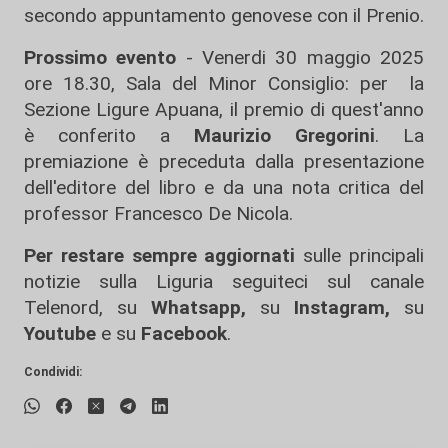
secondo appuntamento genovese con il Prenio.
Prossimo evento
- Venerdi
30 maggio 2025
ore 18.30, Sala del Minor Consiglio: per
la
Sezione Ligure Apuana, il premio di quest'anno
è conferito a
Maurizio Gregorini
. La
premiazione è preceduta dalla presentazione
dell'editore del libro e da una nota critica del
professor Francesco De Nicola.
Per restare sempre aggiornati
sulle principali
notizie sulla Liguria seguiteci sul canale
Telenord, su
Whatsapp,
su
Instagram
,
su
Youtube
e su
Facebook
.
Condividi: