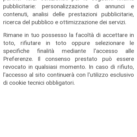
pubblicitarie: personalizzazione di annunci e
contenuti, analisi delle prestazioni pubblicitarie,
ricerca del pubblico e ottimizzazione dei servizi.
Rimane in tuo possesso la facoltà di accettare in
toto, rifiutare in toto oppure selezionare le
specifiche finalità mediante l'accesso alle
Preferenze. Il consenso prestato può essere
revocato in qualsiasi momento. In caso di rifiuto,
l'accesso al sito continuerà con l'utilizzo esclusivo
di cookie tecnici obbligatori.
Il dibattito
Nuova diga, Orlando (PD): "I
cittadini meritano informazioni