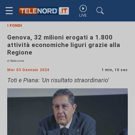
☰
LIVE
i fondi
Genova, 32 milioni erogati a 1.800
attività economiche liguri grazie alla
Regione
di Redazione
Mer 03 Gennaio 2024
1 min, 10 sec
Toti e Piana: 'Un risultato straordinario'