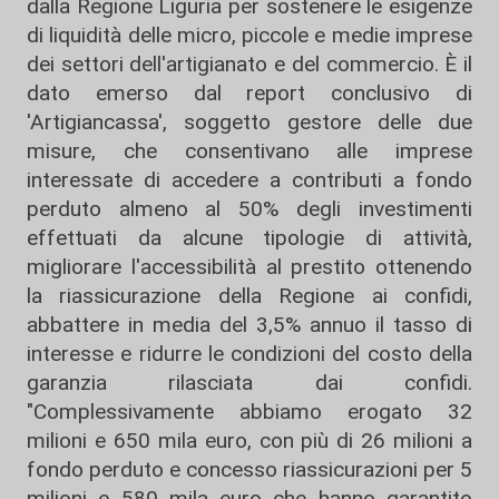
dalla Regione Liguria per sostenere le esigenze
di liquidità delle micro, piccole e medie imprese
dei settori dell'artigianato e del commercio. È il
dato emerso dal report conclusivo di
'Artigiancassa', soggetto gestore delle due
misure, che consentivano alle imprese
interessate di accedere a contributi a fondo
perduto almeno al 50% degli investimenti
effettuati da alcune tipologie di attività,
migliorare l'accessibilità al prestito ottenendo
la riassicurazione della Regione ai confidi,
abbattere in media del 3,5% annuo il tasso di
interesse e ridurre le condizioni del costo della
garanzia rilasciata dai confidi.
"Complessivamente abbiamo erogato 32
milioni e 650 mila euro, con più di 26 milioni a
fondo perduto e concesso riassicurazioni per 5
milioni e 580 mila euro che hanno garantito