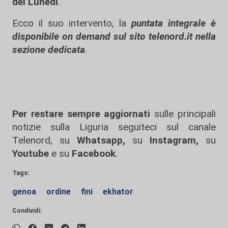
del Lunedì
.
Ecco il suo intervento, la
puntata integrale è
disponibile on demand sul sito telenord.it nella
sezione dedicata
.
Per restare sempre aggiornati
sulle principali
notizie sulla Liguria seguiteci sul canale
Telenord, su
Whatsapp,
su
Instagram
,
su
Youtube
e su
Facebook
.
Tags:
genoa
ordine
fini
ekhator
Condividi: