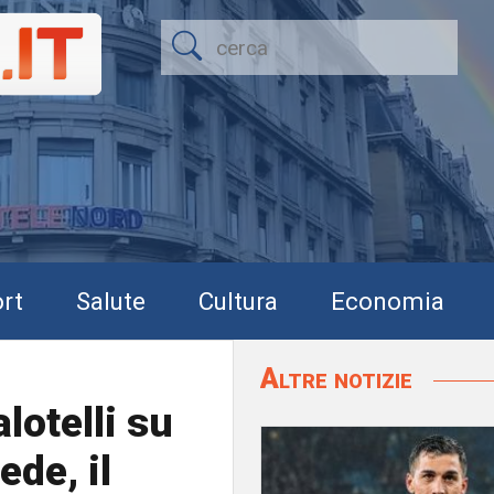
rt
Salute
Cultura
Economia
Altre notizie
alotelli su
ede, il