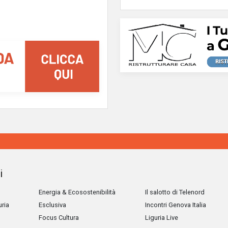
i
Energia & Ecosostenibilità
Il salotto di Telenord
uria
Esclusiva
Incontri Genova Italia
Focus Cultura
Liguria Live