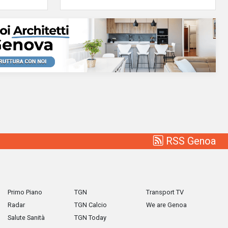
RSS Genoa
Primo Piano
TGN
Transport TV
Radar
TGN Calcio
We are Genoa
Salute Sanità
TGN Today