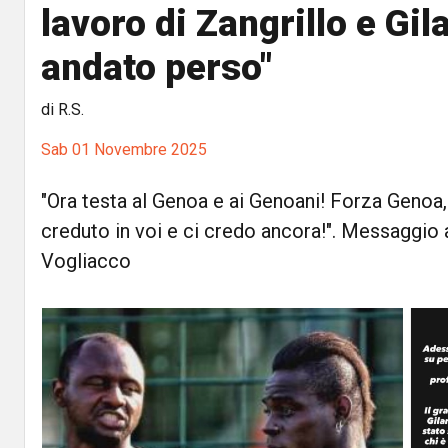
lavoro di Zangrillo e Gil
andato perso"
di R.S.
Sab 01 Novembre 2025
"Ora testa al Genoa e ai Genoani! Forza Genoa,
creduto in voi e ci credo ancora!". Messaggio 
Vogliacco