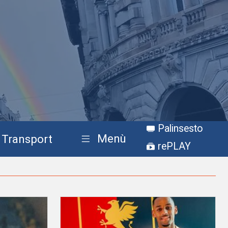
Palinsesto
Menù
Transport
rePLAY