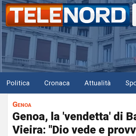
Politica
Cronaca
Attualità
Spo
Genoa
Genoa, la 'vendetta' di B
Vieira: "Dio vede e provv