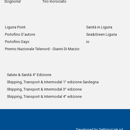
Scignoria!
Tiro Incrociato
Liguria Point
Sanità in Liguria
Portofino D'autore
Sea&Green Liguria
Portofino Days
io
Premio Nazionale Telenord - Gianni Di Marzio
Salute & Sanità 4° Edizione
Shipping, Transport & Intermodal 1° edizione Sardegna
Shipping, Transport & Intermodal 3° edizione
Shipping, Transport & Intermodal 4° edizione
Developed by
SettimoLink srl