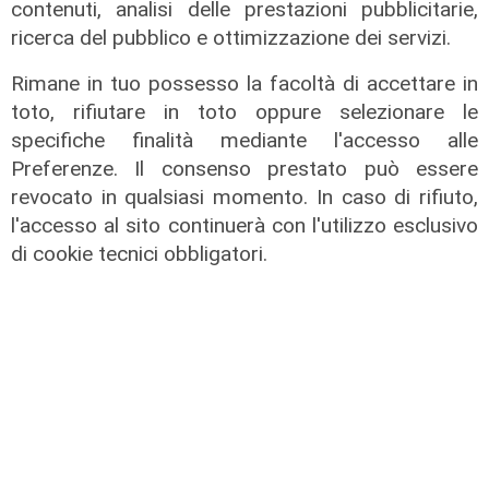
contenuti, analisi delle prestazioni pubblicitarie,
ricerca del pubblico e ottimizzazione dei servizi.
Rimane in tuo possesso la facoltà di accettare in
toto, rifiutare in toto oppure selezionare le
specifiche finalità mediante l'accesso alle
Preferenze. Il consenso prestato può essere
Infortunio
revocato in qualsiasi momento. In caso di rifiuto,
l'accesso al sito continuerà con l'utilizzo esclusivo
Tegola Genoa, botta al ginocchio
di cookie tecnici obbligatori.
per Meichtry: out fino a fine agosto
05/08/2026
di F.S.