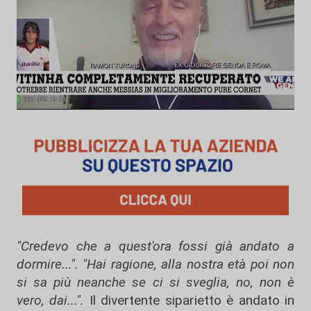
"Credevo che a quest'ora fossi già andato a
dormire...".
"Hai ragione, alla nostra età poi non
si sa più neanche se ci si sveglia, no, non è
vero, dai...".
Il divertente siparietto è andato in