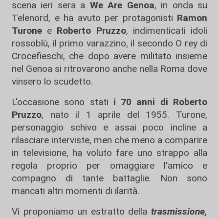
scena ieri sera a
We Are Genoa
, in onda su
Telenord, e ha avuto per protagonisti
Ramon
Turone
e
Roberto Pruzzo
, indimenticati idoli
rossoblù, il primo varazzino, il secondo O rey di
Crocefieschi, che dopo avere militato insieme
nel Genoa si ritrovarono anche nella Roma dove
vinsero lo scudetto.
L'occasione sono stati
i 70 anni di Roberto
Pruzzo
, nato il 1 aprile del 1955. Turone,
personaggio schivo e assai poco incline a
rilasciare interviste, men che meno a comparire
in televisione, ha voluto fare uno strappo alla
regola proprio per omaggiare l'amico e
compagno di tante battaglie. Non sono
mancati altri momenti di ilarità.
Vi proponiamo un estratto della
trasmissione,