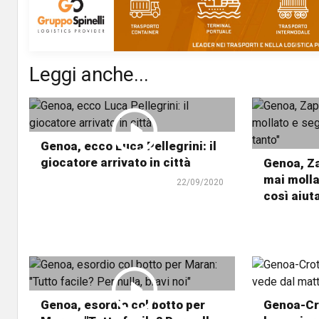
Leggi anche...
Genoa, ecco Luca Pellegrini: il
giocatore arrivato in città
Genoa, Z
mai molla
22/09/2020
così aiut
Genoa, esordio col botto per
Genoa-Cro