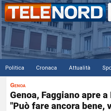
Politica
Cronaca
Attualità
Spo
Genoa
Genoa, Faggiano apre a B
"Può fare ancora bene, v