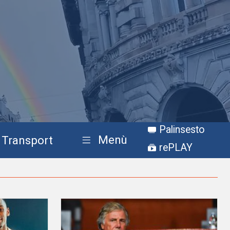
Palinsesto
Menù
Transport
rePLAY