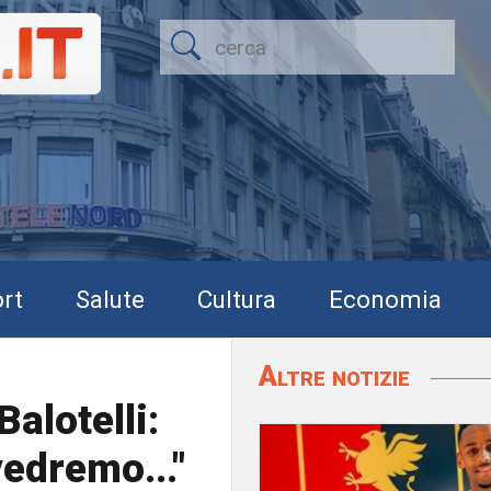
rt
Salute
Cultura
Economia
Altre notizie
alotelli:
edremo..."