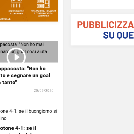
appacosta: "Non ho
to e segnare un goal
a tanto"
20/09/2020
tone 4-1: se il