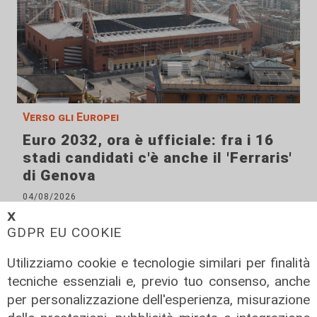
Verso gli Europei
Euro 2032, ora è ufficiale: fra i 16
stadi candidati c'è anche il 'Ferraris'
di Genova
04/08/2026
di Redazione Sport
𝗫
GDPR EU COOKIE
Utilizziamo cookie e tecnologie similari per finalità
tecniche essenziali e, previo tuo consenso, anche
per personalizzazione dell'esperienza, misurazione