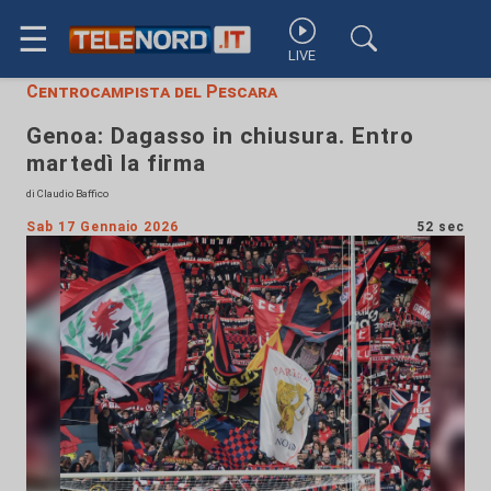
☰
LIVE
Centrocampista del Pescara
Genoa: Dagasso in chiusura. Entro
martedì la firma
di Claudio Baffico
Sab 17 Gennaio 2026
52 sec