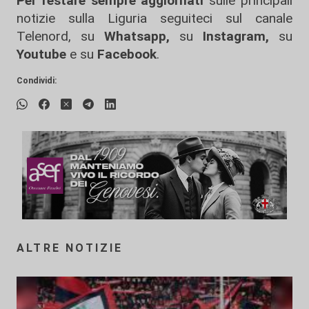
Per restare sempre aggiornati
sulle principali
notizie sulla Liguria seguiteci sul canale
Telenord, su
Whatsapp,
su
Instagram
,
su
Youtube
e su
Facebook
.
Condividi:
ALTRE NOTIZIE