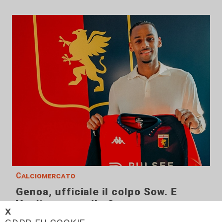
Calciomercato
Genoa, ufficiale il colpo Sow. E
Vogliacco va alla Cremonese
𝗫
06/08/2026