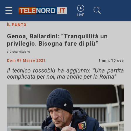
☰
LIVE
Il punto
Genoa, Ballardini: “Tranquillità un
privilegio. Bisogna fare di più”
di Gregorio Spigno
Dom 07 Marzo 2021
1 min, 10 sec
Il tecnico rossoblù ha aggiunto: ”Una partita
complicata per noi, ma anche per la Roma”