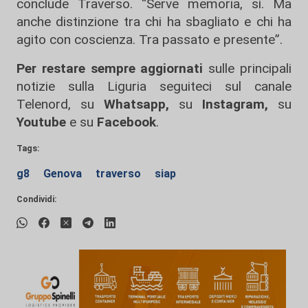
conclude Traverso. “Serve memoria, sì. Ma
anche distinzione tra chi ha sbagliato e chi ha
agito con coscienza. Tra passato e presente”.
Per restare sempre aggiornati
sulle principali
notizie sulla Liguria seguiteci sul canale
Telenord, su
Whatsapp,
su
Instagram
,
su
Youtube
e su
Facebook
.
Tags:
g8
Genova
traverso
siap
Condividi: