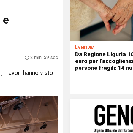
 e
La misura
Da Regione Liguria 1
2 min, 59 sec
euro per l'accoglienz
persone fragili: 14 nu
, i lavori hanno visto