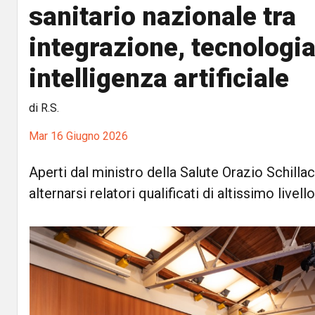
sanitario nazionale tra
integrazione, tecnologia
intelligenza artificiale
di R.S.
Mar 16 Giugno 2026
Aperti dal ministro della Salute Orazio Schillaci
alternarsi relatori qualificati di altissimo livello