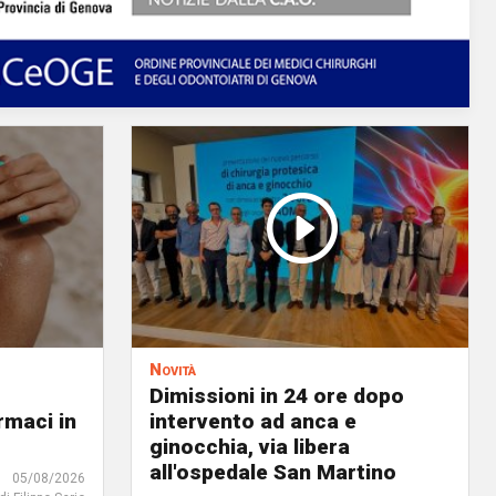
Novità
Dimissioni in 24 ore dopo
rmaci in
intervento ad anca e
ginocchia, via libera
all'ospedale San Martino
05/08/2026