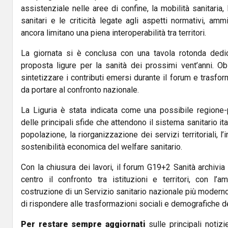
assistenziale nelle aree di confine, la mobilità sanitaria
sanitari e le criticità legate agli aspetti normativi, amm
ancora limitano una piena interoperabilità tra territori.
La giornata si è conclusa con una tavola rotonda dedic
proposta ligure per la sanità dei prossimi vent’anni. Obi
sintetizzare i contributi emersi durante il forum e trasform
da portare al confronto nazionale.
La Liguria è stata indicata come una possibile regione-p
delle principali sfide che attendono il sistema sanitario it
popolazione, la riorganizzazione dei servizi territoriali, l
sostenibilità economica del welfare sanitario.
Con la chiusura dei lavori, il forum G19+2 Sanità archivia
centro il confronto tra istituzioni e territori, con l’a
costruzione di un Servizio sanitario nazionale più moderno,
di rispondere alle trasformazioni sociali e demografiche d
Per restare sempre aggiornati
sulle principali notizi