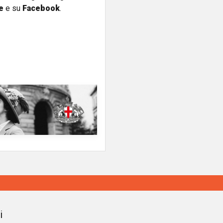
e
e su
Facebook
.
i