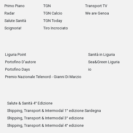
Primo Piano
TGN
Transport TV
Radar
TGN Calcio
We are Genoa
Salute Sanità
TGN Today
Scignoria!
Tiro Incrociato
Liguria Point
Sanità in Liguria
Portofino D'autore
Sea&Green Liguria
Portofino Days
io
Premio Nazionale Telenord - Gianni Di Marzio
Salute & Sanità 4° Edizione
Shipping, Transport & Intermodal 1° edizione Sardegna
Shipping, Transport & Intermodal 3° edizione
Shipping, Transport & Intermodal 4° edizione