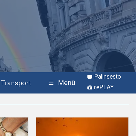
Palinsesto
Menù
Transport
rePLAY