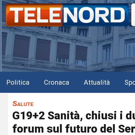
Politica
Cronaca
Attualità
Spo
Salute
G19+2 Sanità, chiusi i d
forum sul futuro del Ser