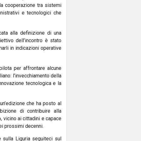
, la cooperazione tra sistemi
inistrativi e tecnologici che
ata alla definizione di una
ettivo dell’incontro è stato
arli in indicazioni operative
ilota per affrontare alcune
aliano: l’invecchiamento della
’innovazione tecnologica e la
 un’edizione che ha posto al
mbizione di contribuire alla
 vicino ai cittadini e capace
ei prossimi decenni.
e sulla Liguria seguiteci sul