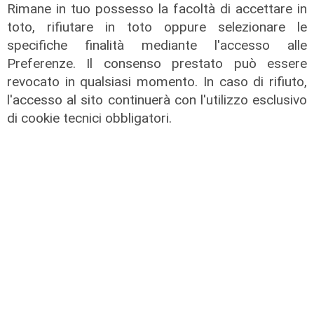
Rimane in tuo possesso la facoltà di accettare in
toto, rifiutare in toto oppure selezionare le
specifiche finalità mediante l'accesso alle
Preferenze. Il consenso prestato può essere
revocato in qualsiasi momento. In caso di rifiuto,
l'accesso al sito continuerà con l'utilizzo esclusivo
di cookie tecnici obbligatori.
Le posizioni
Barricate sulle linee extraurbane a
integrazione delle linee Amt
05/08/2026