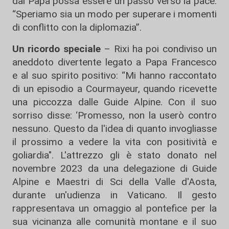
dal Papa possa essere un passo verso la pace:
“Speriamo sia un modo per superare i momenti
di conflitto con la diplomazia”.
Un ricordo speciale
– Rixi ha poi condiviso un
aneddoto divertente legato a Papa Francesco
e al suo spirito positivo: “Mi hanno raccontato
di un episodio a Courmayeur, quando ricevette
una piccozza dalle Guide Alpine. Con il suo
sorriso disse: ‘Promesso, non la userò contro
nessuno. Questo da l'idea di quanto invogliasse
il prossimo a vedere la vita con positività e
goliardia". L'attrezzo gli è stato donato nel
novembre 2023 da una delegazione di Guide
Alpine e Maestri di Sci della Valle d'Aosta,
durante un'udienza in Vaticano.​ Il gesto
rappresentava un omaggio al pontefice per la
sua vicinanza alle comunità montane e il suo