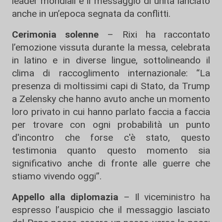
leader mondiali e il messaggio di unità lanciato
anche in un’epoca segnata da conflitti.
Cerimonia solenne
– Rixi ha raccontato
l’emozione vissuta durante la messa, celebrata
in latino e in diverse lingue, sottolineando il
clima di raccoglimento internazionale: “La
presenza di moltissimi capi di Stato, da Trump
a Zelensky che hanno avuto anche un momento
loro privato in cui hanno parlato faccia a faccia
per trovare con ogni probabilità un punto
d'incontro che forse c'è stato, questo
testimonia quanto questo momento sia
significativo anche di fronte alle guerre che
stiamo vivendo oggi”.
Appello alla diplomazia
– Il viceministro ha
espresso l’auspicio che il messaggio lasciato