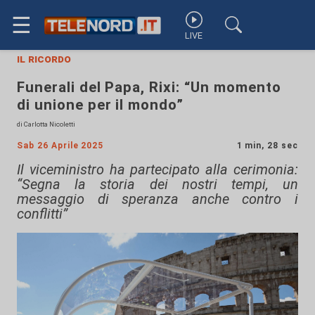
☰
LIVE
il ricordo
Funerali del Papa, Rixi: “Un momento
di unione per il mondo”
di Carlotta Nicoletti
Sab 26 Aprile 2025
1 min, 28 sec
Il viceministro ha partecipato alla cerimonia:
“Segna la storia dei nostri tempi, un
messaggio di speranza anche contro i
conflitti”