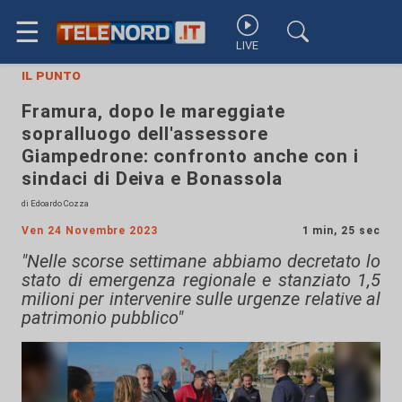
☰
LIVE
il punto
Framura, dopo le mareggiate
sopralluogo dell'assessore
Giampedrone: confronto anche con i
sindaci di Deiva e Bonassola
di Edoardo Cozza
Ven 24 Novembre 2023
1 min, 25 sec
"Nelle scorse settimane abbiamo decretato lo
stato di emergenza regionale e stanziato 1,5
milioni per intervenire sulle urgenze relative al
patrimonio pubblico"