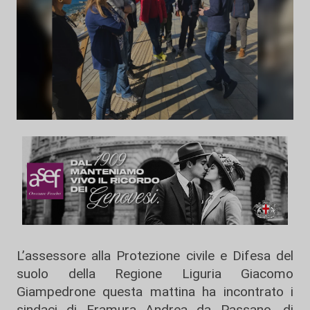
L’assessore alla Protezione civile e Difesa del
suolo della Regione Liguria Giacomo
Giampedrone questa mattina ha incontrato i
sindaci di Framura Andrea da Passano, di