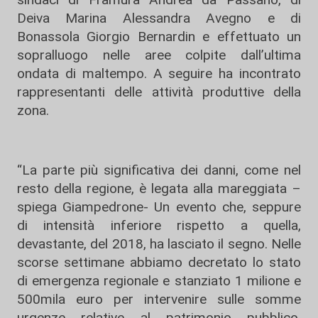
Deiva Marina Alessandra Avegno e di
Bonassola Giorgio Bernardin e effettuato un
sopralluogo nelle aree colpite dall’ultima
ondata di maltempo. A seguire ha incontrato
rappresentanti delle attività produttive della
zona.
“La parte più significativa dei danni, come nel
resto della regione, è legata alla mareggiata –
spiega Giampedrone- Un evento che, seppure
di intensità inferiore rispetto a quella,
devastante, del 2018, ha lasciato il segno. Nelle
scorse settimane abbiamo decretato lo stato
di emergenza regionale e stanziato 1 milione e
500mila euro per intervenire sulle somme
urgenze relative al patrimonio pubblico.