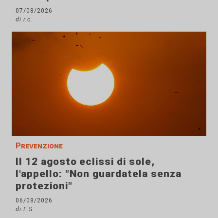
07/08/2026
di r.c.
Prevenzione
Il 12 agosto eclissi di sole,
l'appello: "Non guardatela senza
protezioni"
06/08/2026
di F.S.