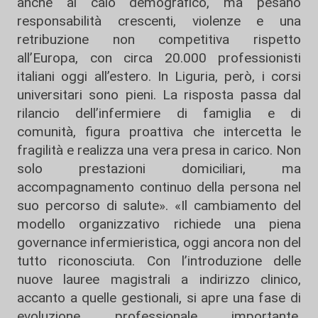
anche al calo demografico, ma pesano
responsabilità crescenti, violenze e una
retribuzione non competitiva rispetto
all’Europa, con circa 20.000 professionisti
italiani oggi all’estero. In Liguria, però, i corsi
universitari sono pieni. La risposta passa dal
rilancio dell’infermiere di famiglia e di
comunità, figura proattiva che intercetta le
fragilità e realizza una vera presa in carico. Non
solo prestazioni domiciliari, ma
accompagnamento continuo della persona nel
suo percorso di salute». «Il cambiamento del
modello organizzativo richiede una piena
governance infermieristica, oggi ancora non del
tutto riconosciuta. Con l’introduzione delle
nuove lauree magistrali a indirizzo clinico,
accanto a quelle gestionali, si apre una fase di
evoluzione professionale importante.