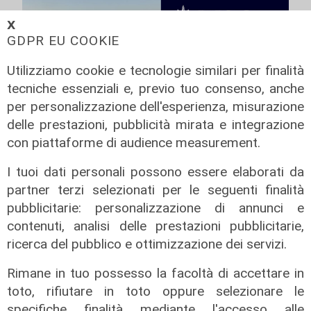
𝗫
GDPR EU COOKIE
Utilizziamo cookie e tecnologie similari per finalità
tecniche essenziali e, previo tuo consenso, anche
per personalizzazione dell'esperienza, misurazione
delle prestazioni, pubblicità mirata e integrazione
con piattaforme di audience measurement.
I tuoi dati personali possono essere elaborati da
partner terzi selezionati per le seguenti finalità
pubblicitarie: personalizzazione di annunci e
contenuti, analisi delle prestazioni pubblicitarie,
ricerca del pubblico e ottimizzazione dei servizi.
Rimane in tuo possesso la facoltà di accettare in
Novità
toto, rifiutare in toto oppure selezionare le
Dimissioni in 24 ore dopo intervento
specifiche finalità mediante l'accesso alle