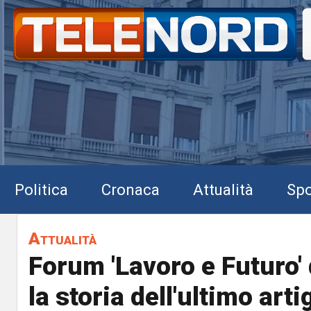
Politica
Cronaca
Attualità
Spo
Attualità
Forum 'Lavoro e Futuro' 
la storia dell'ultimo arti