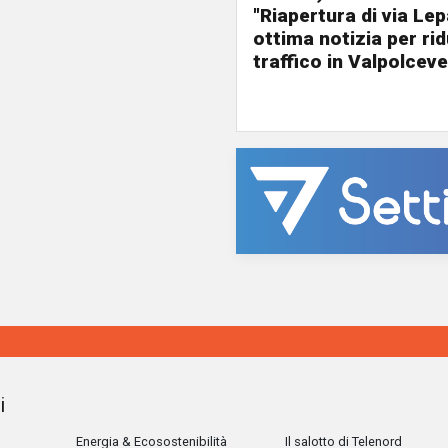
"Riapertura di via Le
ottima notizia per rid
traffico in Valpolceve
i
Energia & Ecosostenibilità
Il salotto di Telenord