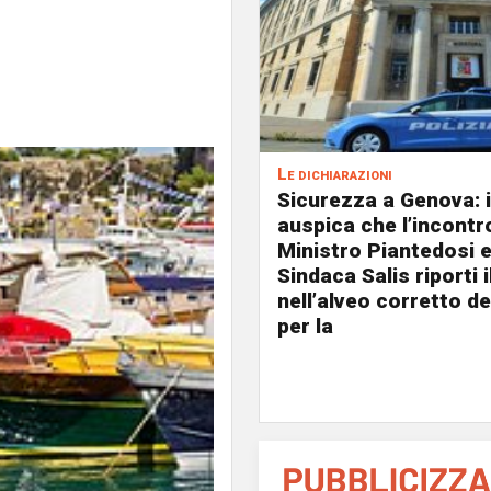
Le dichiarazioni
Sicurezza a Genova: i
auspica che l’incontro
Ministro Piantedosi e
Sindaca Salis riporti 
nell’alveo corretto de
per la