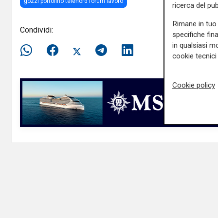
gozzi portofino telenord forum lavoro
ricerca del pub
Rimane in tuo 
Condividi:
specifiche fin
in qualsiasi mo
cookie tecnici 
Cookie policy