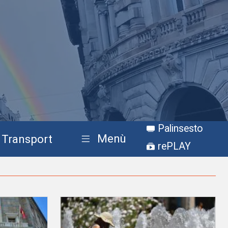
Palinsesto
Menù
Transport
rePLAY