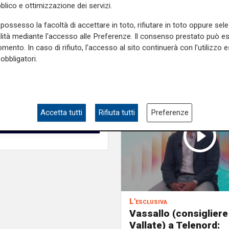
blico e ottimizzazione dei servizi.
possesso la facoltà di accettare in toto, rifiutare in toto oppure sele
alità mediante l'accesso alle Preferenze. Il consenso prestato può 
mento. In caso di rifiuto, l'accesso al sito continuerà con l'utilizzo e
obbligatori.
Accetta tutti
Rifiuta tutti
Preferenze
L'esclusiva
Vassallo (consigliere
Vallate) a Telenord: