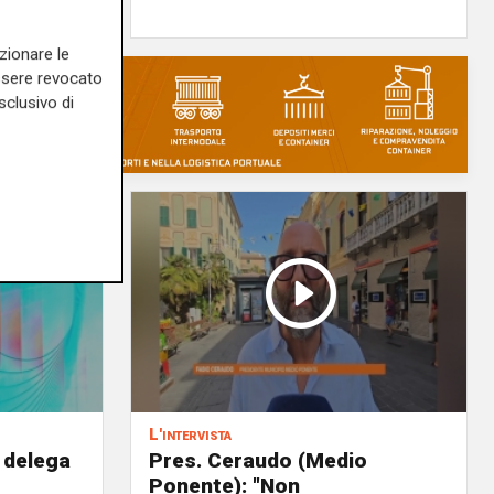
zionare le
essere revocato
sclusivo di
L'intervista
 delega
Pres. Ceraudo (Medio
Ponente): "Non