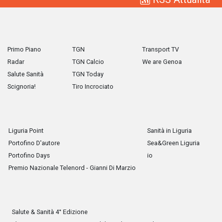
Primo Piano
TGN
Transport TV
Radar
TGN Calcio
We are Genoa
Salute Sanità
TGN Today
Scignoria!
Tiro Incrociato
Liguria Point
Sanità in Liguria
Portofino D'autore
Sea&Green Liguria
Portofino Days
io
Premio Nazionale Telenord - Gianni Di Marzio
Salute & Sanità 4° Edizione