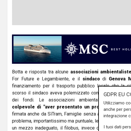
Botta e risposta tra alcune
associazioni ambientalist
For Future e Legambiente, e il
sindaco
di
Genova M
finanziamento per il trasporto pubblico locale che la ci
scorso il sindaco aveva polemizzato con il ministro De Mic
GDPR EU C
dei fondi. Le associazioni ambientaliste attaccano
Utilizziamo co
colpevole di "aver presentato un progetto sbaglia
anche per pers
firmata anche da SìTram, Famiglie senza auto, Wwf e Mobì
integrazione 
problema, importantissimo ma puntuale, legato alla richies
I tuoi dati per
un mezzo inadeguato, il filobus, invece che per un mezz