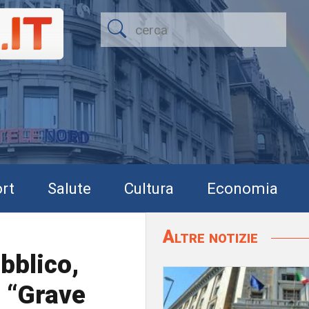
rt
Salute
Cultura
Economia
Altre notizie
ubblico,
: “Grave