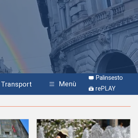
Palinsesto
Menù
Transport
rePLAY