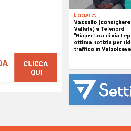
L'esclusiva
Vassallo (consigliere
Vallate) a Telenord:
"Riapertura di via Le
ottima notizia per rid
traffico in Valpolceve