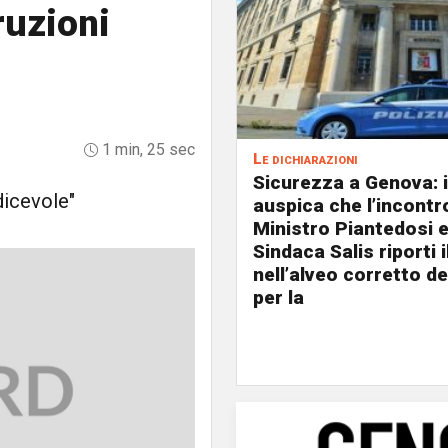
ruzioni
1 min, 25 sec
Le dichiarazioni
Sicurezza a Genova: i
dicevole"
auspica che l’incontro
Ministro Piantedosi e
Sindaca Salis riporti 
nell’alveo corretto de
per la