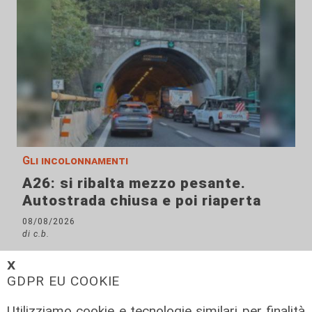
Gli incolonnamenti
A26: si ribalta mezzo pesante.
Autostrada chiusa e poi riaperta
08/08/2026
di c.b.
𝗫
GDPR EU COOKIE
Utilizziamo cookie e tecnologie similari per finalità