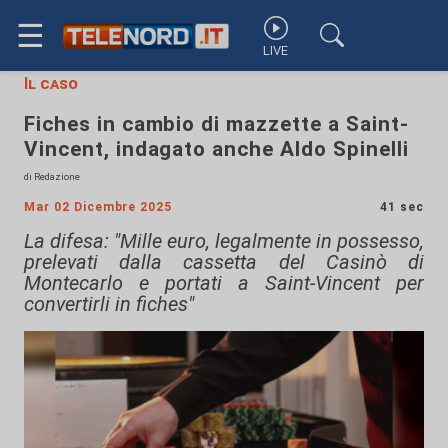
☰
LIVE
Il caso
Fiches in cambio di mazzette a Saint-
Vincent, indagato anche Aldo Spinelli
di Redazione
Mar 02 Dicembre 2025
41 sec
La difesa: "Mille euro, legalmente in possesso,
prelevati dalla cassetta del Casinò di
Montecarlo e portati a Saint-Vincent per
convertirli in fiches"