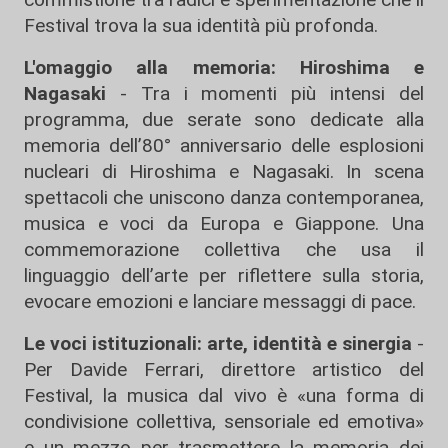
Festival trova la sua identità più profonda.
L'omaggio alla memoria: Hiroshima e
Nagasaki
- Tra i momenti più intensi del
programma, due serate sono dedicate alla
memoria dell’80° anniversario delle esplosioni
nucleari di Hiroshima e Nagasaki. In scena
spettacoli che uniscono danza contemporanea,
musica e voci da Europa e Giappone. Una
commemorazione collettiva che usa il
linguaggio dell’arte per riflettere sulla storia,
evocare emozioni e lanciare messaggi di pace.
Le voci istituzionali: arte, identità e sinergia
-
Per Davide Ferrari, direttore artistico del
Festival, la musica dal vivo è «una forma di
condivisione collettiva, sensoriale ed emotiva»
e un mezzo per trasmettere la memoria dei