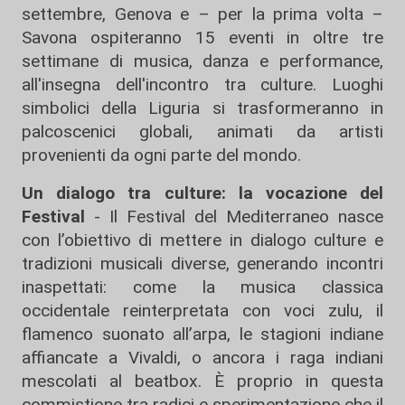
settembre, Genova e – per la prima volta –
Savona ospiteranno 15 eventi in oltre tre
settimane di musica, danza e performance,
all'insegna dell'incontro tra culture. Luoghi
simbolici della Liguria si trasformeranno in
palcoscenici globali, animati da artisti
provenienti da ogni parte del mondo.
Un dialogo tra culture: la vocazione del
Festival
- Il Festival del Mediterraneo nasce
con l’obiettivo di mettere in dialogo culture e
tradizioni musicali diverse, generando incontri
inaspettati: come la musica classica
occidentale reinterpretata con voci zulu, il
flamenco suonato all’arpa, le stagioni indiane
affiancate a Vivaldi, o ancora i raga indiani
mescolati al beatbox. È proprio in questa
commistione tra radici e sperimentazione che il