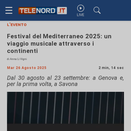
☰
LIVE
l'evento
Festival del Mediterraneo 2025: un
viaggio musicale attraverso i
continenti
di Anna Li Vigni
Mar 26 Agosto 2025
2 min, 14 sec
Dal 30 agosto al 23 settembre: a Genova e,
per la prima volta, a Savona