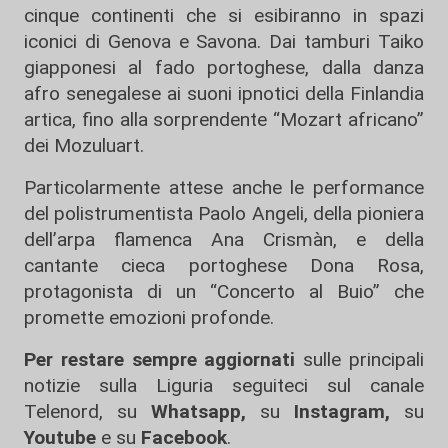
cinque continenti che si esibiranno in spazi
iconici di Genova e Savona. Dai tamburi Taiko
giapponesi al fado portoghese, dalla danza
afro senegalese ai suoni ipnotici della Finlandia
artica, fino alla sorprendente “Mozart africano”
dei Mozuluart.
Particolarmente attese anche le performance
del polistrumentista Paolo Angeli, della pioniera
dell’arpa flamenca Ana Crismàn, e della
cantante cieca portoghese Dona Rosa,
protagonista di un “Concerto al Buio” che
promette emozioni profonde.
Per restare sempre aggiornati
sulle principali
notizie sulla Liguria seguiteci sul canale
Telenord, su
Whatsapp,
su
Instagram
,
su
Youtube
e su
Facebook
.