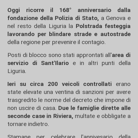
Oggi ricorre il 168° anniversario dalla
fondazione della Polizia di Stato,
a Genova e
nel resto della Liguria la
Polstrada festeggia
lavorando per blindare strade e autostrade
della regione per prevenire il contagio.
Posti di blocco sono stati approntati all'
area di
servizio di Sant'Ilario
e in altri punti della
Liguria.
Ieri su circa 200 veicoli controllati
erano
state elevate una ventina di sanzioni per avere
trasgredito le norme del decreto che impone di
non uscire di casa.
Due le famiglie dirette alle
seconde case in Riviera,
multate e obbligate a
tornare indietro.
Stamane per celebrare l'annivesario della