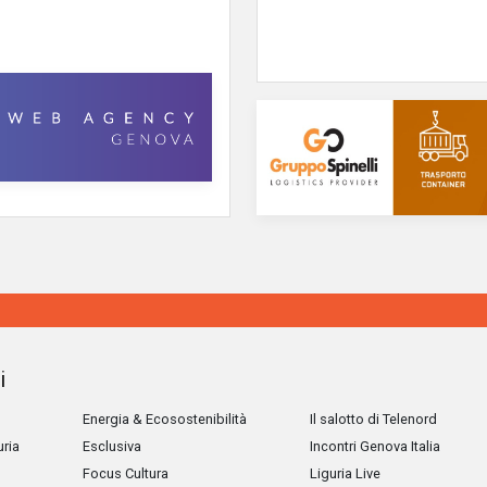
i
Energia & Ecosostenibilità
Il salotto di Telenord
uria
Esclusiva
Incontri Genova Italia
Focus Cultura
Liguria Live