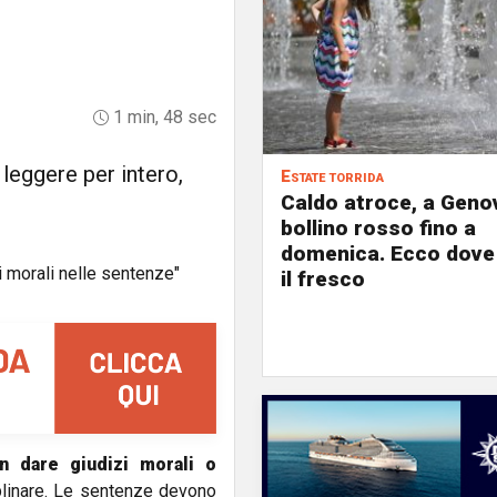
1 min, 48 sec
 leggere per intero,
Estate torrida
Caldo atroce, a Geno
bollino rosso fino a
domenica. Ecco dove
il fresco
n dare giudizi morali o
iplinare. Le sentenze devono