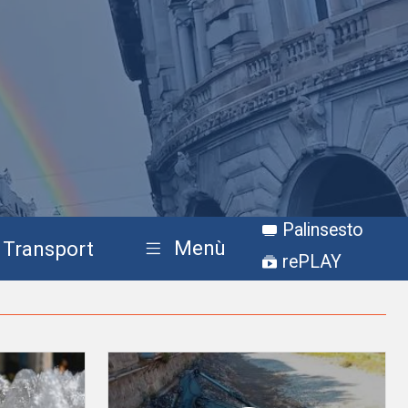
Palinsesto
Menù
Transport
rePLAY