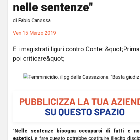
nelle sentenze"
di Fabio Canessa
Ven 15 Marzo 2019
E i magistrati liguri contro Conte: &quot;Prima
poi criticare&quot;
"
Nelle sentenze bisogna occuparsi di fatti e no
estetici
, e fare questo potrebbe costituire illecito disc