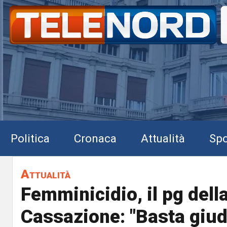
Politica
Cronaca
Attualità
Spo
Attualità
Femminicidio, il pg dell
Cassazione: "Basta giud