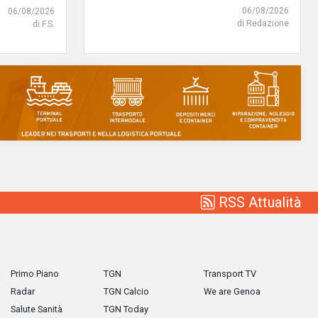
06/08/2026
06/08/2026
di Redazione
di F.S.
RSS Attualità
Primo Piano
TGN
Transport TV
Radar
TGN Calcio
We are Genoa
Salute Sanità
TGN Today