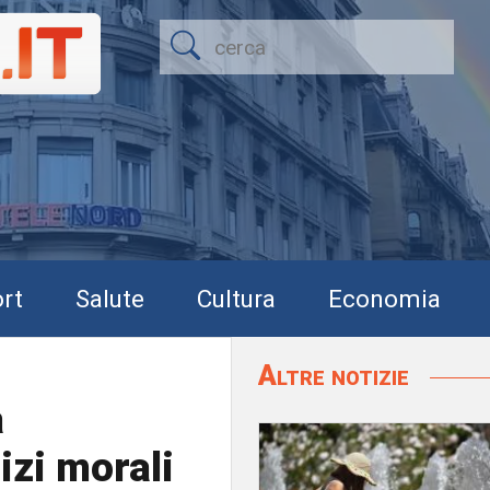
rt
Salute
Cultura
Economia
Altre notizie
a
izi morali