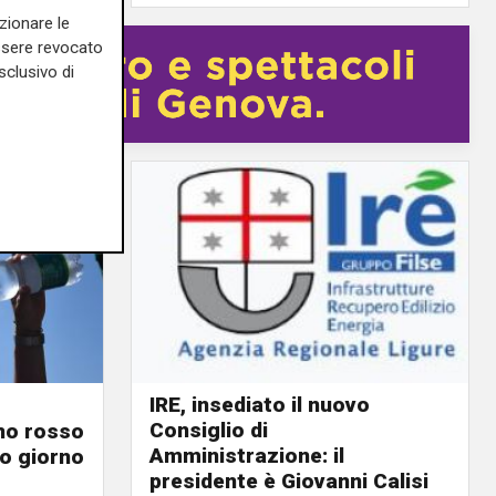
zionare le
essere revocato
sclusivo di
IRE, insediato il nuovo
Consiglio di
ino rosso
Amministrazione: il
o giorno
presidente è Giovanni Calisi