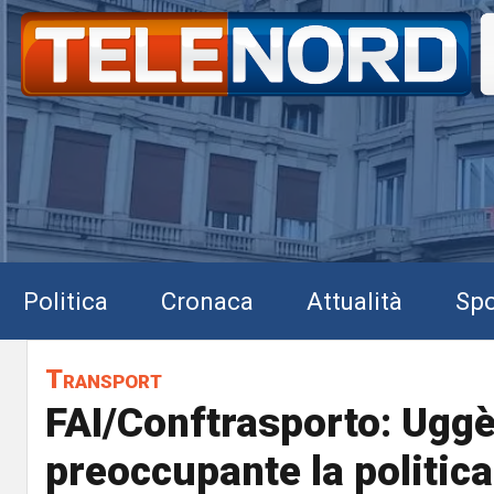
Politica
Cronaca
Attualità
Spo
Transport
FAI/Conftrasporto: Uggè
preoccupante la politica