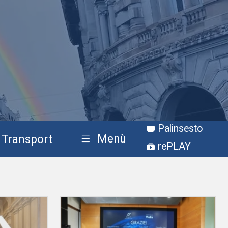
Palinsesto
Menù
Transport
rePLAY