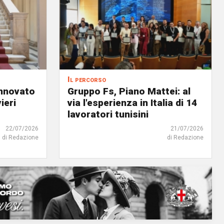
Il percorso
innovato
Gruppo Fs, Piano Mattei: al
ieri
via l'esperienza in Italia di 14
lavoratori tunisini
22/07/2026
21/07/2026
di Redazione
di Redazione