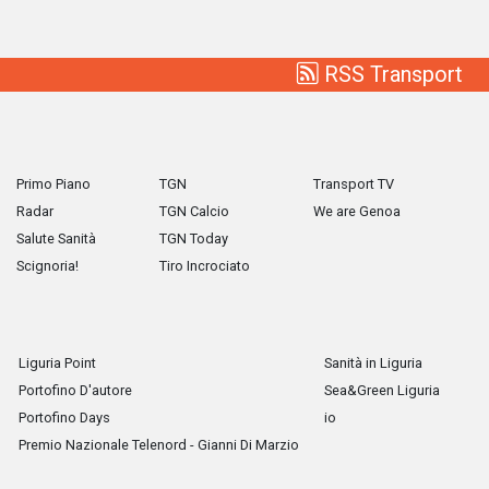
RSS Transport
Primo Piano
TGN
Transport TV
Radar
TGN Calcio
We are Genoa
Salute Sanità
TGN Today
Scignoria!
Tiro Incrociato
Liguria Point
Sanità in Liguria
Portofino D'autore
Sea&Green Liguria
Portofino Days
io
Premio Nazionale Telenord - Gianni Di Marzio