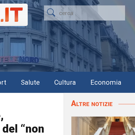
rt
Salute
Cultura
Economia
Altre notizie
,
 del “non