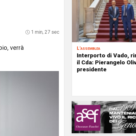
1 min, 27 sec
io, verrà
L'assemblea
Interporto di Vado, r
il Cda: Pierangelo Oliv
presidente