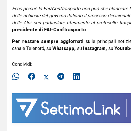
Ecco perché la Fai/Conftrasporto non può che rilanciare la
delle richieste del governo italiano il processo decisiona
delle Alpi con particolare riferimento al protocollo traspo
presidente di FAI-Conftrasporto
.
Per restare sempre aggiornati
sulle principali notizi
canale Telenord, su
Whatsapp,
su
Instagram
,
su
Youtub
Condividi: