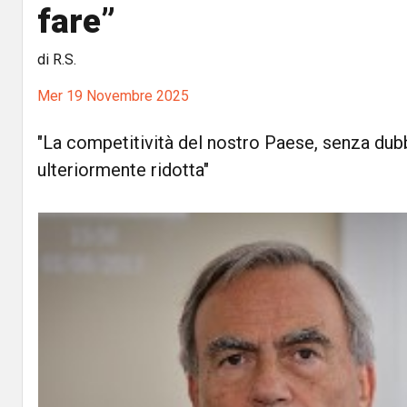
fare”
di R.S.
Mer 19 Novembre 2025
"La competitività del nostro Paese, senza dubb
ulteriormente ridotta"