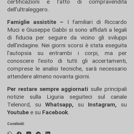
certificazioni e l’atto di compravendita
dell’ultraleggero.
Famiglie assistite –
I familiari di Riccardo
Muci e Giuseppe Gabbi si sono affidati a legali
di fiducia per seguire da vicino gli sviluppi
dell’indagine. Nei giorni scorsi è stata eseguita
l’autopsia su entrambi i corpi, ma per
conoscere l’esito di tutti gli accertamenti,
comprese le analisi tecniche, sarà necessario
attendere almeno novanta giorni.
Per restare sempre aggiornati
sulle principali
notizie sulla Liguria seguiteci sul canale
Telenord, su
Whatsapp,
su
Instagram
,
su
Youtube
e su
Facebook
.
Condividi: