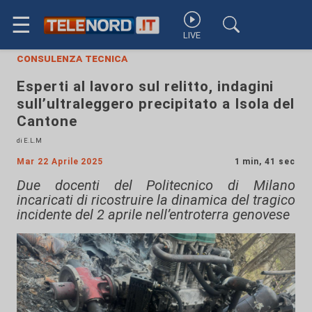
☰
LIVE
consulenza tecnica
Esperti al lavoro sul relitto, indagini
sull’ultraleggero precipitato a Isola del
Cantone
di E.L.M
Mar 22 Aprile 2025
1 min, 41 sec
Due docenti del Politecnico di Milano
incaricati di ricostruire la dinamica del tragico
incidente del 2 aprile nell’entroterra genovese