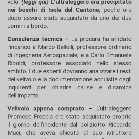
volo.
(leggi qui)
L
’ultraleggero era precipitato
nei boschi di Isola del Cantone
, poche ore
dopo essere stato acquistato da uno dei due
uomini a bordo.
Consulenza tecnica –
La procura ha affidato
l’incarico a Marco Bellolli, professore ordinario
di Ingegneria Aerospaziale, e a Carlo Emanuele
Riboldi, professore associato nello stesso
ambito. I due esperti dovranno analizzare i resti
del velivolo e la documentazione acquisita dagli
inquirenti per chiarire cause e dinamica
dell’impatto.
Velivolo appena comprato –
L’ultraleggero
Promecc Freccia era stato acquistato proprio
il giorno dell’incidente dal poliziotto Riccardo
Muci, che aveva chiesto al suo istruttore