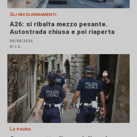
Gli incolonnamenti
A26: si ribalta mezzo pesante.
Autostrada chiusa e poi riaperta
08/08/2026
di c.b.
La paura