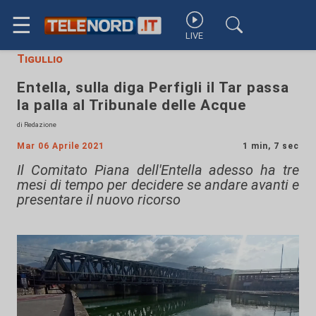
☰
LIVE
Tigullio
Entella, sulla diga Perfigli il Tar passa
la palla al Tribunale delle Acque
di Redazione
Mar 06 Aprile 2021
1 min, 7 sec
Il Comitato Piana dell'Entella adesso ha tre
mesi di tempo per decidere se andare avanti e
presentare il nuovo ricorso