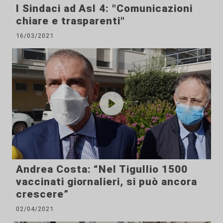
I Sindaci ad Asl 4: "Comunicazioni
chiare e trasparenti"
16/03/2021
Andrea Costa: “Nel Tigullio 1500
vaccinati giornalieri, si può ancora
crescere”
02/04/2021