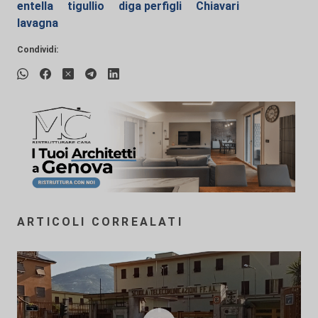
entella
tigullio
diga perfigli
Chiavari
lavagna
Condividi:
ARTICOLI CORREALATI