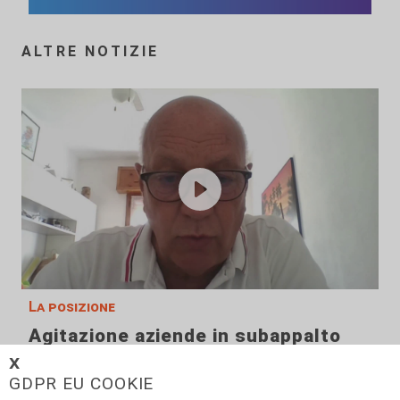
ALTRE NOTIZIE
La posizione
Agitazione aziende in subappalto
Amt: la situazione secondo il
𝗫
vicepresidente Anav
GDPR EU COOKIE