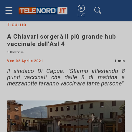
☰
LIVE
Tigullio
A Chiavari sorgerà il più grande hub
vaccinale dell’Asl 4
di Redazione
Ven 02 Aprile 2021
1 min
Il sindaco Di Capua: "Stiamo allestendo 8
punti vaccinali che dalle 8 di mattina a
mezzanotte faranno vaccinare tante persone"