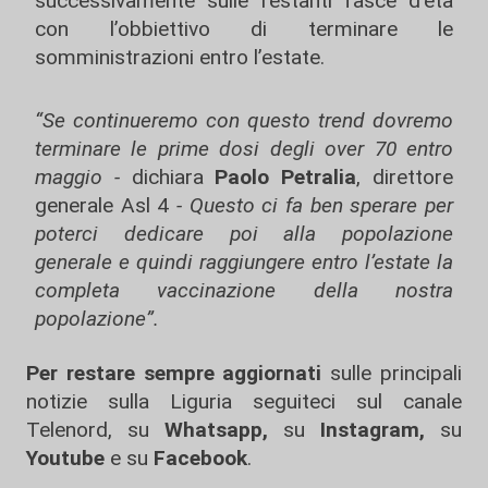
successivamente sulle restanti fasce d’età
con l’obbiettivo di terminare le
somministrazioni entro l’estate.
“Se continueremo con questo trend dovremo
terminare le prime dosi degli over 70 entro
maggio -
dichiara
Paolo Petralia
, direttore
generale Asl 4
- Questo ci fa ben sperare per
poterci dedicare poi alla popolazione
generale e quindi raggiungere entro l’estate la
completa vaccinazione della nostra
popolazione”.
Per restare sempre aggiornati
sulle principali
notizie sulla Liguria seguiteci sul canale
Telenord, su
Whatsapp,
su
Instagram
,
su
Youtube
e su
Facebook
.