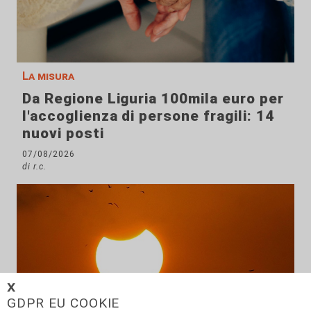
La misura
Da Regione Liguria 100mila euro per
l'accoglienza di persone fragili: 14
nuovi posti
07/08/2026
di r.c.
𝗫
GDPR EU COOKIE