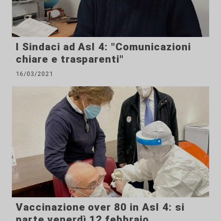
I Sindaci ad Asl 4: "Comunicazioni
chiare e trasparenti"
16/03/2021
Vaccinazione over 80 in Asl 4: si
parte venerdì 12 febbraio