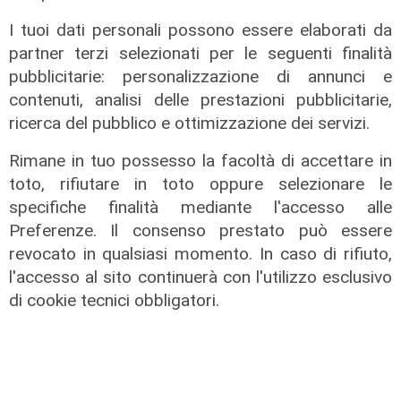
La trattativa
I tuoi dati personali possono essere elaborati da
Genoa, affondo per Sow. Il
partner terzi selezionati per le seguenti finalità
centrocampista svizzero è
pubblicitarie: personalizzazione di annunci e
vicinissimo
contenuti, analisi delle prestazioni pubblicitarie,
ricerca del pubblico e ottimizzazione dei servizi.
04/08/2026
di Claudio Baffico
Rimane in tuo possesso la facoltà di accettare in
toto, rifiutare in toto oppure selezionare le
specifiche finalità mediante l'accesso alle
Preferenze. Il consenso prestato può essere
revocato in qualsiasi momento. In caso di rifiuto,
l'accesso al sito continuerà con l'utilizzo esclusivo
di cookie tecnici obbligatori.
Verso gli Europei