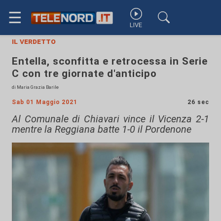
☰
LIVE
il verdetto
Entella, sconfitta e retrocessa in Serie
C con tre giornate d'anticipo
di Maria Grazia Barile
Sab 01 Maggio 2021
26 sec
Al Comunale di Chiavari vince il Vicenza 2-1
mentre la Reggiana batte 1-0 il Pordenone