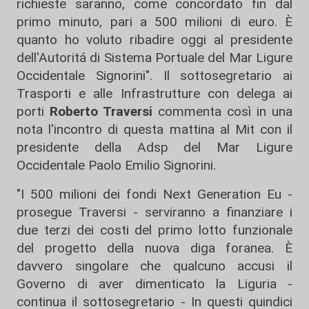
richieste saranno, come concordato fin dal
primo minuto, pari a 500 milioni di euro. È
quanto ho voluto ribadire oggi al presidente
dell'Autoritá di Sistema Portuale del Mar Ligure
Occidentale Signorini". Il sottosegretario ai
Trasporti e alle Infrastrutture con delega ai
porti
Roberto Traversi
commenta così in una
nota l'incontro di questa mattina al Mit con il
presidente della Adsp del Mar Ligure
Occidentale Paolo Emilio Signorini.
"I 500 milioni dei fondi Next Generation Eu -
prosegue Traversi - serviranno a finanziare i
due terzi dei costi del primo lotto funzionale
del progetto della nuova diga foranea. È
davvero singolare che qualcuno accusi il
Governo di aver dimenticato la Liguria -
continua il sottosegretario - In questi quindici