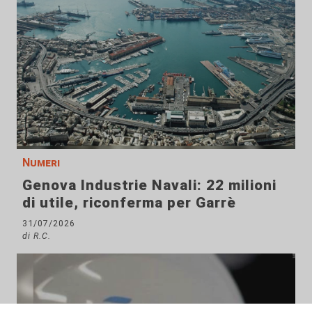
Numeri
Genova Industrie Navali: 22 milioni
di utile, riconferma per Garrè
31/07/2026
di R.C.