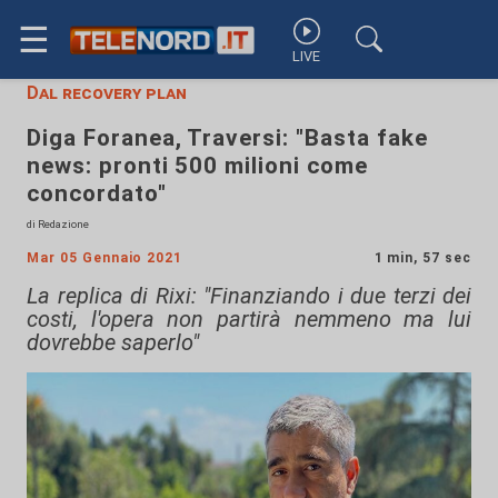
☰
LIVE
Dal recovery plan
Diga Foranea, Traversi: "Basta fake
news: pronti 500 milioni come
concordato"
di Redazione
Mar 05 Gennaio 2021
1 min, 57 sec
La replica di Rixi: "Finanziando i due terzi dei
costi, l'opera non partirà nemmeno ma lui
dovrebbe saperlo"