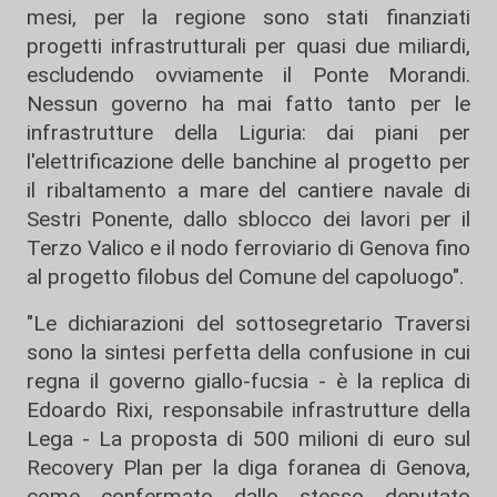
mesi, per la regione sono stati finanziati
progetti infrastrutturali per quasi due miliardi,
escludendo ovviamente il Ponte Morandi.
Nessun governo ha mai fatto tanto per le
infrastrutture della Liguria: dai piani per
l'elettrificazione delle banchine al progetto per
il ribaltamento a mare del cantiere navale di
Sestri Ponente, dallo sblocco dei lavori per il
Terzo Valico e il nodo ferroviario di Genova fino
al progetto filobus del Comune del capoluogo".
"Le dichiarazioni del sottosegretario Traversi
sono la sintesi perfetta della confusione in cui
regna il governo giallo-fucsia - è la replica di
Edoardo Rixi, responsabile infrastrutture della
Lega - La proposta di 500 milioni di euro sul
Recovery Plan per la diga foranea di Genova,
come confermato dallo stesso deputato