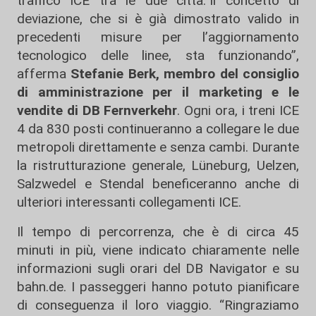
traffico ICE tra le due città.”Il concetto di
deviazione, che si è già dimostrato valido in
precedenti misure per l’aggiornamento
tecnologico delle linee, sta funzionando”,
afferma
Stefanie Berk, membro del consiglio
di amministrazione per il marketing e le
vendite di DB Fernverkehr
. Ogni ora, i treni ICE
4 da 830 posti continueranno a collegare le due
metropoli direttamente e senza cambi. Durante
la ristrutturazione generale, Lüneburg, Uelzen,
Salzwedel e Stendal beneficeranno anche di
ulteriori interessanti collegamenti ICE.
Il tempo di percorrenza, che è di circa 45
minuti in più, viene indicato chiaramente nelle
informazioni sugli orari del DB Navigator e su
bahn.de. I passeggeri hanno potuto pianificare
di conseguenza il loro viaggio. “Ringraziamo