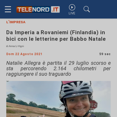
☰
LIVE
l'impresa
Da Imperia a Rovaniemi (Finlandia) in
bici con le letterine per Babbo Natale
di Anna Li Vigni
Dom 22 Agosto 2021
59 sec
Natalie Allegra è partita il 29 luglio scorso e
sta percorendo 2.164 chilometri per
raggiungere il suo traguardo