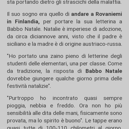
sta portando dietro gli strascichi della malattia.
Il suo sogno era quello di
andare a Rovaniemi
in Finlandia,
per portare la sua letterina a
Babbo Natale. Natalie è imperiese di adozione,
da circa diciannove anni, visto che il padre è
siciliano e la madre è di origine austriaco-russa.
"Ho portato una zaino pieno di letterine degli
studenti delle elementari, una per classe. Come
da tradizione, la risposta di
Babbo Natale
dovrebbe giungere qualche giorno prima delle
festività natalizie".
"Purtroppo ho incontrato quasi sempre
pioggia, nebbia e freddo. Ora non ho più
sensibilità alle dita delle mani, fisicamente sono
provata, ma lo spirito è buono". Le tappe erano
quasi tutte di 100-110 chilometri al giorno,