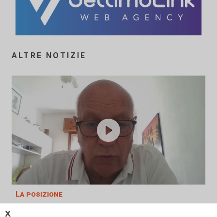
ALTRE NOTIZIE
La posizione
Agitazione aziende in subappalto
𝗫