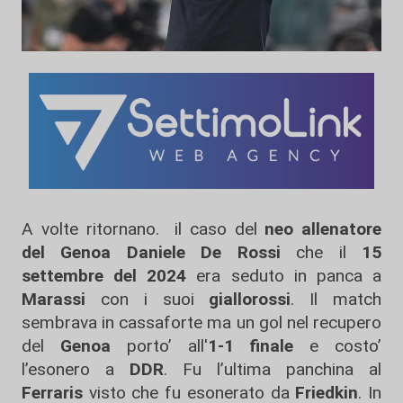
A volte ritornano. il caso del
neo allenatore
del Genoa Daniele De Rossi
che il
15
settembre del 2024
era seduto in panca a
Marassi
con i suoi
giallorossi
. Il match
sembrava in cassaforte ma un gol nel recupero
del
Genoa
porto’ all'
1-1 finale
e costo’
l’esonero a
DDR
. Fu l’ultima panchina al
Ferraris
visto che fu esonerato da
Friedkin
. In