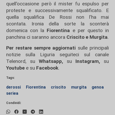
quell'occasione però il mister fu espulso per
proteste e successivamente squalificato. E
quella squalifica De Rossi non l’ha mai
scontata. Ironia della sorte la sconterà
domenica con la
Fiorentina
e per questo in
panchina ci saranno ancora
Criscito e Murgita
.
Per restare sempre aggiornati
sulle principali
notizie sulla Liguria seguiteci sul canale
Telenord, su
Whatsapp,
su
Instagram
,
su
Youtube
e su
Facebook
.
Tags:
derossi
Fiorentina
criscito
murgita
genoa
seriea
Condividi: