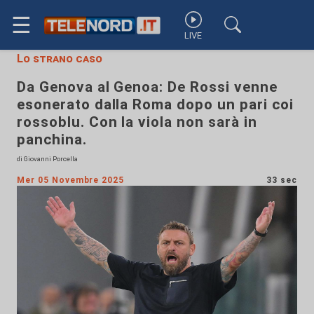
☰
LIVE
Lo strano caso
Da Genova al Genoa: De Rossi venne
esonerato dalla Roma dopo un pari coi
rossoblu. Con la viola non sarà in
panchina.
di Giovanni Porcella
Mer 05 Novembre 2025
33 sec