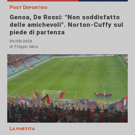
Post Deportivo
Genoa, De Rossi: "Non soddisfatto
delle amichevoli". Norton-Cuffy sul
piede di partenza
09/08/2026
di Filippo Serio
La partita