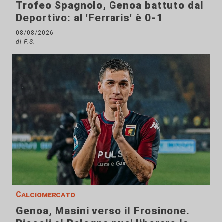
Trofeo Spagnolo, Genoa battuto dal
Deportivo: al 'Ferraris' è 0-1
08/08/2026
di F.S.
Calciomercato
Genoa, Masini verso il Frosinone.