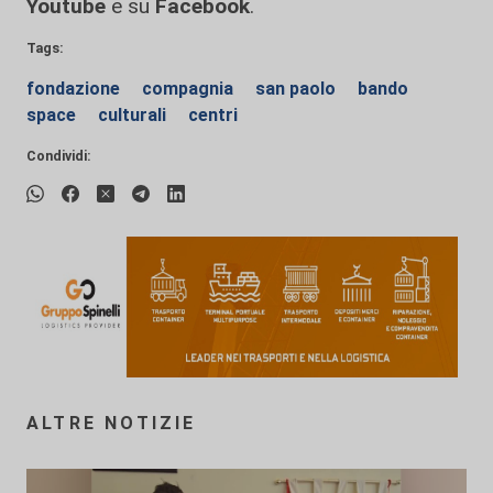
Youtube
e su
Facebook
.
Tags:
fondazione
compagnia
san paolo
bando
space
culturali
centri
Condividi:
ALTRE NOTIZIE