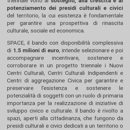
triennale volto al
sostegno, alla crescita e al
potenziamento dei presidi culturali e civici
del territorio, la cui esistenza è fondamentale
per garantire una prospettiva di rinascita
culturale, sociale ed economica.
SPACE, il bando con disponibilità complessiva
di
1.5 milioni di euro
, intende selezionare e poi
accompagnare incentivare, sostenere e
corroborare in un progetto triennale i Nuovi
Centri Culturali, Centri Culturali Indipendenti e
Centri di aggregazione Civica per garantire e
preservare l’esistenza e sostenere le
potenzialità di soggetti con un ruolo di primaria
importanza per la realizzazione di iniziative di
sviluppo civico e culturale. Il bando è rivolto a
spazi, aperti alla cittadinanza, che fungono da
presidi culturali e civici dedicati a un territorio o