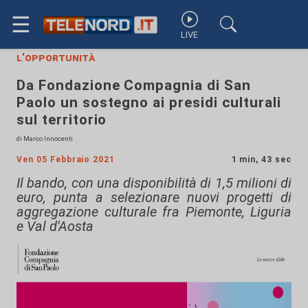
☰
LIVE
l'opportunità
Da Fondazione Compagnia di San
Paolo un sostegno ai presidi culturali
sul territorio
di Marco Innocenti
Ven 05 Febbraio 2021
1 min, 43 sec
Il bando, con una disponibilità di 1,5 milioni di
euro, punta a selezionare nuovi progetti di
aggregazione culturale fra Piemonte, Liguria
e Val d'Aosta