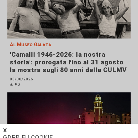
Al Museo Galata
'Camalli 1946-2026: la nostra
storia': prorogata fino al 31 agosto
la mostra sugli 80 anni della CULMV
03/08/2026
di F.S.
𝗫
GDPR EU COOKIE