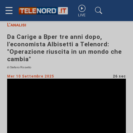
☰
LIVE
L'analisi
Da Carige a Bper tre anni dopo,
l'economista Albisetti a Telenord:
"Operazione riuscita in un mondo che
cambia"
di Stefano Rissetto
Mer 10 Settembre 2025
26 sec