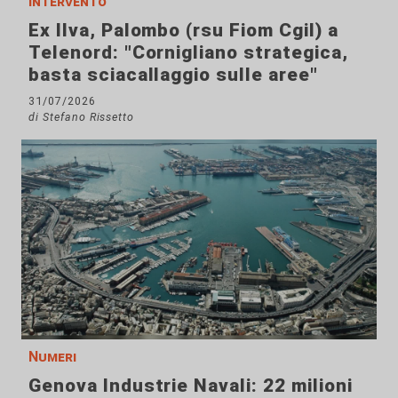
Intervento
Ex Ilva, Palombo (rsu Fiom Cgil) a
Telenord: "Cornigliano strategica,
basta sciacallaggio sulle aree"
31/07/2026
di Stefano Rissetto
Numeri
Genova Industrie Navali: 22 milioni