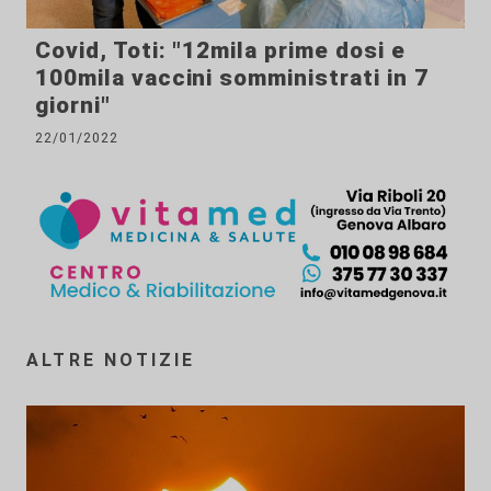
Covid, Toti: "12mila prime dosi e
100mila vaccini somministrati in 7
giorni"
22/01/2022
ALTRE NOTIZIE