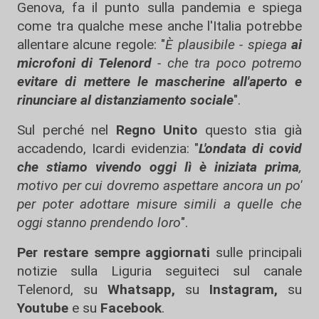
Genova, fa il punto sulla pandemia e spiega
come tra qualche mese anche l'Italia potrebbe
allentare alcune regole: "
È plausibile - spiega
ai
microfoni di Telenord
- che tra poco potremo
evitare di mettere le mascherine all'aperto e
rinunciare al distanziamento sociale
".
Sul perché nel
Regno Unito
questo stia già
accadendo, Icardi evidenzia: "
L'ondata di covid
che stiamo vivendo oggi lì è iniziata prima
,
motivo per cui dovremo aspettare ancora un po'
per poter adottare misure simili a quelle che
oggi stanno prendendo loro
".
Per restare sempre aggiornati
sulle principali
notizie sulla Liguria seguiteci sul canale
Telenord, su
Whatsapp,
su
Instagram
,
su
Youtube
e su
Facebook
.