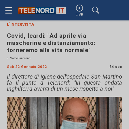
☰
LIVE
l'intervista
Covid, Icardi: "Ad aprile via
mascherine e distanziamento:
torneremo alla vita normale"
di Marco Innocenti
Sab 22 Gennaio 2022
34 sec
Il direttore di igiene dell'ospedale San Martino
fa il punto a Telenord: "In questa ondata
Inghilterra avanti di un mese rispetto a noi"