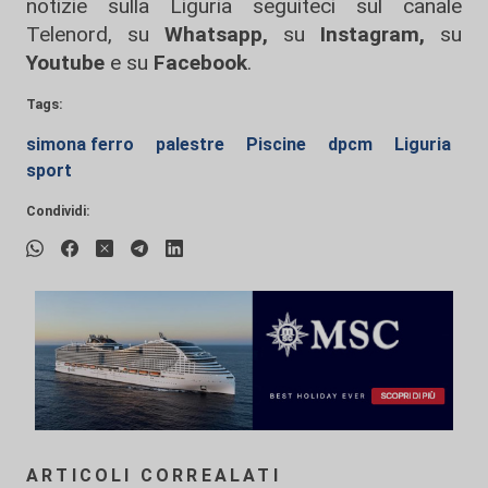
notizie sulla Liguria seguiteci sul canale
Telenord, su
Whatsapp,
su
Instagram
,
su
Youtube
e su
Facebook
.
Tags:
simona ferro
palestre
Piscine
dpcm
Liguria
sport
Condividi:
ARTICOLI CORREALATI