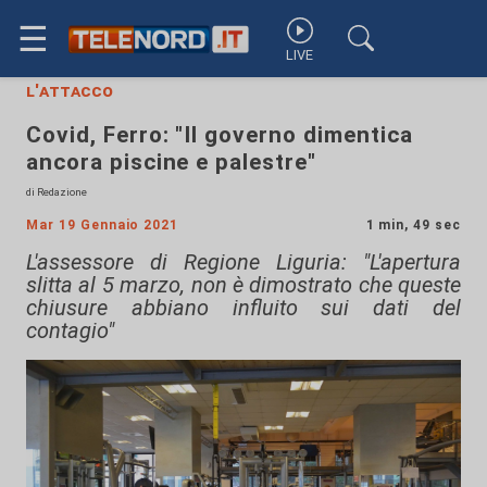
☰
LIVE
l'attacco
Covid, Ferro: "Il governo dimentica
ancora piscine e palestre"
di Redazione
Mar 19 Gennaio 2021
1 min, 49 sec
L'assessore di Regione Liguria: "L'apertura
slitta al 5 marzo, non è dimostrato che queste
chiusure abbiano influito sui dati del
contagio"