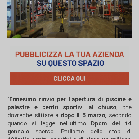
"
Ennesimo rinvio per l'apertura di piscine e
palestre e centri sportivi al chiuso
, che
dovrebbe slittare a
dopo il 5 marzo
, secondo
quando si legge nell'ultimo
Dpcm del 14
gennaio
scorso. Parliamo dello stop di