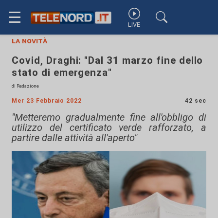
☰
LIVE
la novità
Covid, Draghi: "Dal 31 marzo fine dello
stato di emergenza"
di Redazione
Mer 23 Febbraio 2022
42 sec
"Metteremo gradualmente fine all'obbligo di
utilizzo del certificato verde rafforzato, a
partire dalle attività all'aperto"