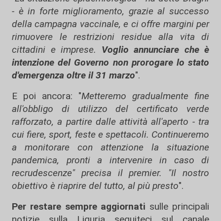
- è in forte miglioramento, grazie al successo
della campagna vaccinale, e ci offre margini per
rimuovere le restrizioni residue alla vita di
cittadini e imprese.
Voglio annunciare che è
intenzione del Governo non prorogare lo stato
d'emergenza oltre il 31 marzo
".
E poi ancora: "
Metteremo gradualmente fine
all'obbligo di utilizzo del certificato verde
rafforzato, a partire dalle attività all'aperto - tra
cui fiere, sport, feste e spettacoli. Continueremo
a monitorare con attenzione la situazione
pandemica, pronti a intervenire in caso di
recrudescenze" precisa il premier. "Il nostro
obiettivo è riaprire del tutto, al più presto
".
Per restare sempre aggiornati
sulle principali
notizie sulla Liguria seguiteci sul canale