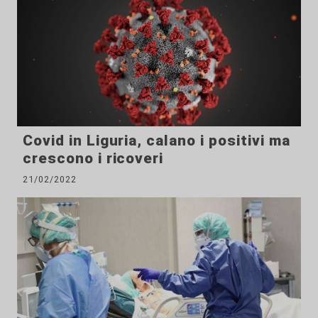
Covid in Liguria, calano i positivi ma
crescono i ricoveri
21/02/2022