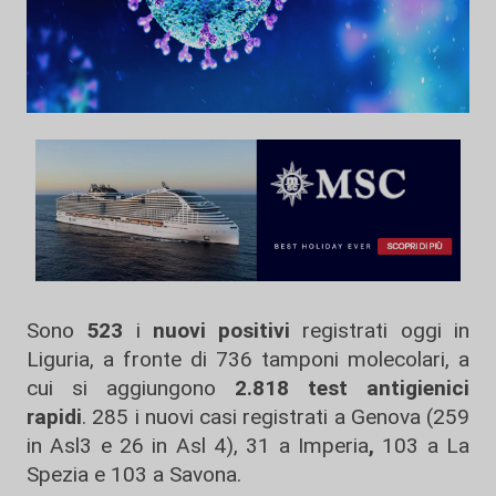
Sono
523
i
nuovi positivi
registrati oggi in
Liguria, a fronte di 736 tamponi molecolari, a
cui si aggiungono
2.818 test antigienici
rapidi
. 285 i nuovi casi registrati a Genova (259
in Asl3 e 26 in Asl 4), 31 a Imperia
,
103 a La
Spezia e 103 a Savona.