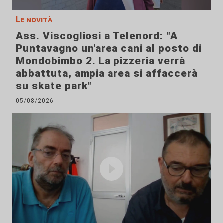
Le novità
Ass. Viscogliosi a Telenord: "A
Puntavagno un'area cani al posto di
Mondobimbo 2. La pizzeria verrà
abbattuta, ampia area si affaccerà
su skate park"
05/08/2026