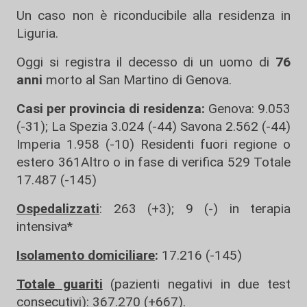
Un caso non è riconducibile alla residenza in
Liguria.
Oggi si registra il decesso di un uomo di
76
anni
morto al San Martino di Genova.
Casi per provincia di residenza:
Genova: 9.053
(-31); La Spezia 3.024 (-44) Savona 2.562 (-44)
Imperia 1.958 (-10) Residenti fuori regione o
estero 361Altro o in fase di verifica 529 Totale
17.487 (-145)
Ospedalizzati
: 263 (+3); 9 (-) in terapia
intensiva*
Isolamento domiciliare
:
17.216 (-145)
Totale guariti
(pazienti negativi in due test
consecutivi): 367.270 (+667).