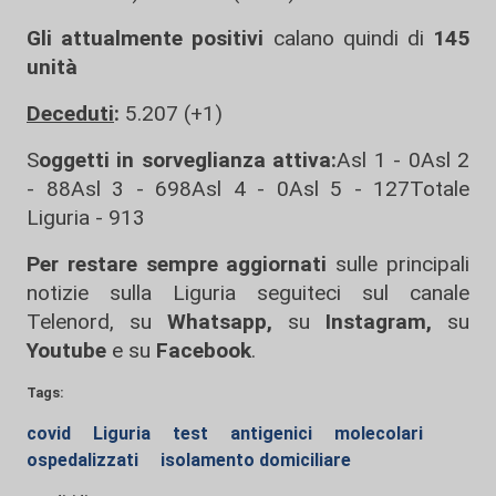
Gli attualmente positivi
calano quindi di
145
unità
Deceduti
:
5.207 (+1)
S
oggetti in sorveglianza attiva:
Asl 1 - 0Asl 2
- 88Asl 3 - 698Asl 4 - 0Asl 5 - 127Totale
Liguria - 913
Per restare sempre aggiornati
sulle principali
notizie sulla Liguria seguiteci sul canale
Telenord, su
Whatsapp,
su
Instagram
,
su
Youtube
e su
Facebook
.
Tags:
covid
Liguria
test
antigenici
molecolari
ospedalizzati
isolamento domiciliare