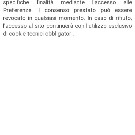
specifiche finalità mediante l'accesso alle
Ivaldi
Preferenze. Il consenso prestato può essere
05/08/2026
revocato in qualsiasi momento. In caso di rifiuto,
l'accesso al sito continuerà con l'utilizzo esclusivo
di cookie tecnici obbligatori.