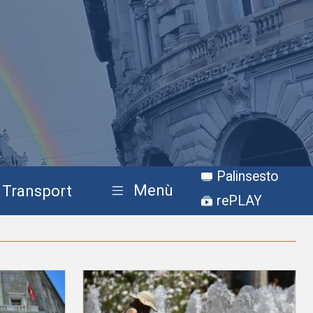
Palinsesto
Menù
Transport
rePLAY