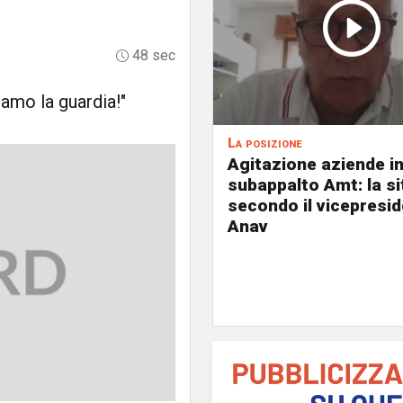
48 sec
amo la guardia!"
La posizione
Agitazione aziende i
subappalto Amt: la s
secondo il vicepresi
Anav