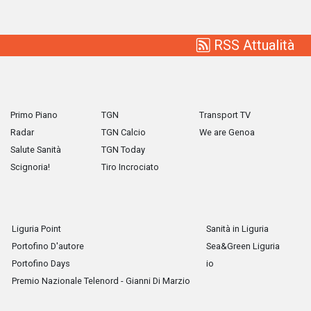
RSS Attualità
Primo Piano
TGN
Transport TV
Radar
TGN Calcio
We are Genoa
Salute Sanità
TGN Today
Scignoria!
Tiro Incrociato
Liguria Point
Sanità in Liguria
Portofino D'autore
Sea&Green Liguria
Portofino Days
io
Premio Nazionale Telenord - Gianni Di Marzio