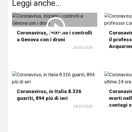
Leggi anche...
Coronavirus, iniziano i controlli
Coronavir
a Genova con i droni
il profes
Acquaro
25/03/2020
Coronavirus, in Italia 8.326
Coronavir
guariti, 894 più di ieri
morti nell
contagi 
24/03/2020