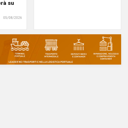
erà su
05/08/2026