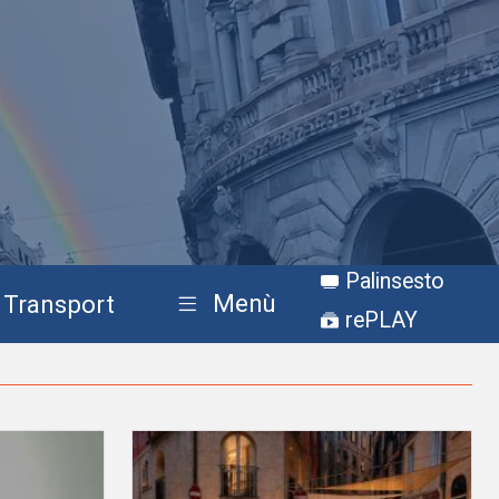
Palinsesto
Menù
Transport
rePLAY