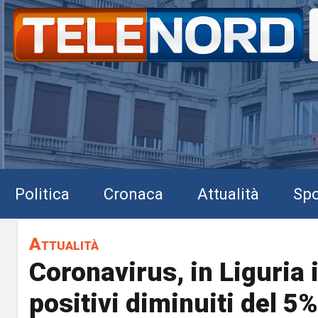
Politica
Cronaca
Attualità
Spo
Attualità
Coronavirus, in Liguria i
positivi diminuiti del 5%