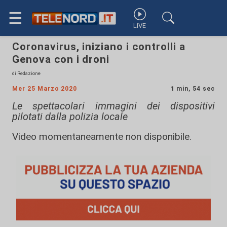
☰
LIVE
Coronavirus, iniziano i controlli a
Genova con i droni
di Redazione
Mer 25 Marzo 2020
1 min, 54 sec
Le spettacolari immagini dei dispositivi
pilotati dalla polizia locale
Video momentaneamente non disponibile.