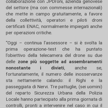
collaborazione con JPDroni, azienda genovese
del settore (ma con commesse internazionali)
che mette in campo gratuitamente, a favore
della collettività, operatori e piloti droni
certificati ENAC, normalmente impiegati anche
per operazioni critiche.
“Oggi – continua l’assessore – si è svolta la
prima operazione-test che ha puntato
l'obiettivo della telecamera del drone su due
delle
zone più soggette ad assembramenti
nonostante i divieti
, anche se,
fortunatamente, il numero delle inosservanze
sta nettamente calando: il Righi e la
passeggiata di Nervi. Tre pattuglie, (sei uomini)
del reparto Sicurezza Urbana della Polizia
Locale hanno partecipato alla prima giornata di
controlli, pronti a intervenire nel caso in cui il