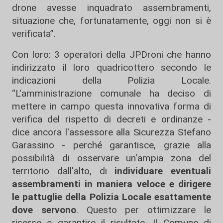
drone avesse inquadrato assembramenti,
situazione che, fortunatamente, oggi non si è
verificata”.
Con loro: 3 operatori della JPDroni che hanno
indirizzato il loro quadricottero secondo le
indicazioni della Polizia Locale.
“L'amministrazione comunale ha deciso di
mettere in campo questa innovativa forma di
verifica del rispetto di decreti e ordinanze -
dice ancora l'assessore alla Sicurezza Stefano
Garassino - perché garantisce, grazie alla
possibilità di osservare un'ampia zona del
territorio dall'alto, di
individuare eventuali
assembramenti in maniera veloce e dirigere
le pattuglie della Polizia Locale esattamente
dove servono
. Questo per ottimizzare le
risorse e garantire il risultato. Il Comune di