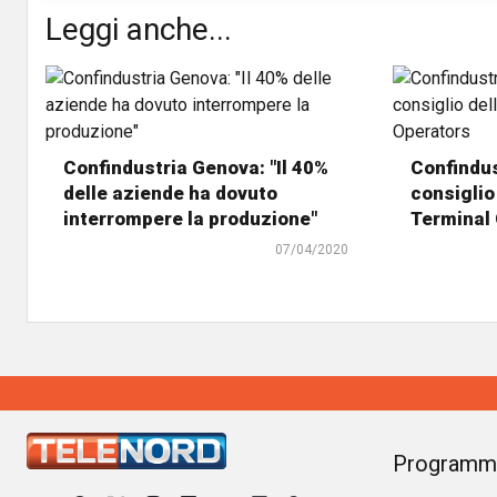
Leggi anche...
Confindustria Genova: "Il 40%
Confindus
delle aziende ha dovuto
consiglio
interrompere la produzione"
Terminal
07/04/2020
Programm