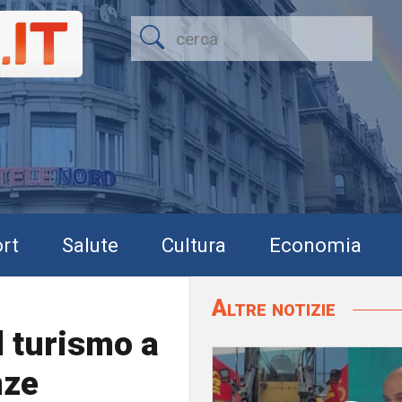
rt
Salute
Cultura
Economia
Altre notizie
l turismo a
nze