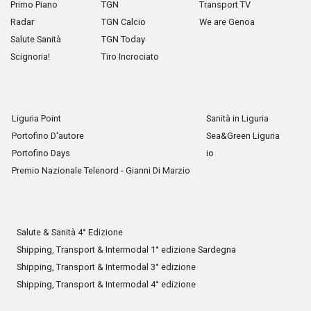
Primo Piano
TGN
Transport TV
Radar
TGN Calcio
We are Genoa
Salute Sanità
TGN Today
Scignoria!
Tiro Incrociato
Liguria Point
Sanità in Liguria
Portofino D'autore
Sea&Green Liguria
Portofino Days
io
Premio Nazionale Telenord - Gianni Di Marzio
Salute & Sanità 4° Edizione
Shipping, Transport & Intermodal 1° edizione Sardegna
Shipping, Transport & Intermodal 3° edizione
Shipping, Transport & Intermodal 4° edizione