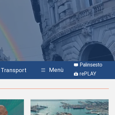
Palinsesto
Menù
Transport
rePLAY